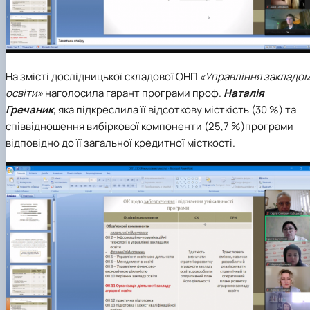
На змісті дослідницької складової ОНП
«Управління закладо
освіти»
наголосила гарант програми проф.
Наталія
Гречаник
, яка підкреслила її відсоткову місткість (30 %) та
співвідношення вибіркової компоненти (25,7 %)програми
відповідно до її загальної кредитної місткості.