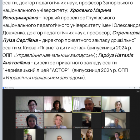
освіти, доктор педагогічних наук, професор Запорізького
національного університету;
Хроленко Марина
Володимирівна
– перший проректор Глухівського
національного педагогічного університету імені Олександр
Довженка, доктор педагогічних наук, професор;
Стрельцов
Луіза Сергіївна
– директор приватного закладу дошкільної
освіти м. Києва «Планета дитинства» (випускниця 2024 р.
ОПП
«Управління навчальним закладом»
);
Гарбуз Наталія
Анатоліївна
- директор приватного закладу освіти
"Чернівецький ліцей "АСТОР"; (випускниця 2024 р. ОПП
«Управління навчальним закладом»
).