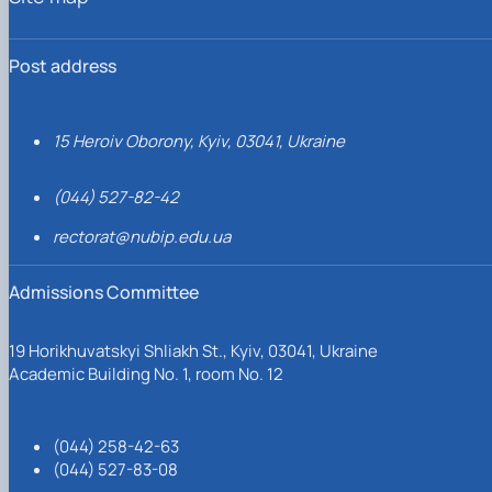
Post address
15 Heroiv Oborony, Kyiv, 03041, Ukraine
(044) 527-82-42
rectorat@nubip.edu.ua
Admissions Committee
19 Horikhuvatskyi Shliakh St., Kyiv, 03041, Ukraine
Academic Building No. 1, room No. 12
(044) 258-42-63
(044) 527-83-08