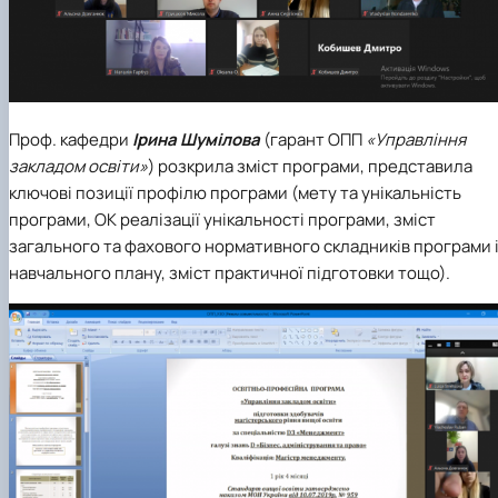
Проф. кафедри
Ірина Шумілова
(гарант ОПП
«Управління
закладом освіти»
) розкрила зміст програми, представила
ключові позиції профілю програми (мету та унікальність
програми, ОК реалізації унікальності програми, зміст
загального та фахового нормативного складників програми 
навчального плану, зміст практичної підготовки тощо).