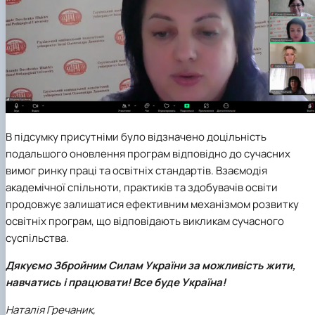
В підсумку присутніми було відзначено доцільність
подальшого оновлення програм відповідно до сучасних
вимог ринку праці та освітніх стандартів. Взаємодія
академічної спільноти, практиків та здобувачів освіти
продовжує залишатися ефективним механізмом розвитку
освітніх програм, що відповідають викликам сучасного
суспільства.
Дякуємо Збройним Силам України за можливість жити,
навчатись і працювати! Все буде Україна!
Наталія Гречаник,