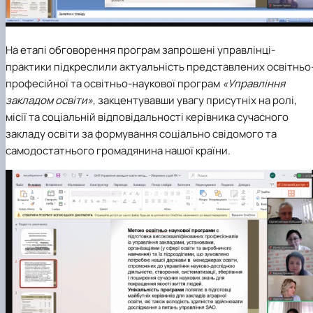
На етапі обговорення програм запрошені управлінці-
практики підкреслили актуальність представлених освітньо
професійної та освітньо-наукової програм
«Управління
закладом освіти»
, закцентувавши увагу присутніх на ролі,
місії та соціальній відповідальності керівника сучасного
закладу освіти за формування соціально свідомого та
самодостатнього громадянина нашої країни.