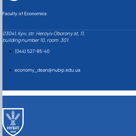
Faculty of Economics
03041, Kyiv, str. Heroyiv Oborony st, 11,
building number 10, room. 301.
(044) 527-85-40
economy_dean@nubip.edu.ua