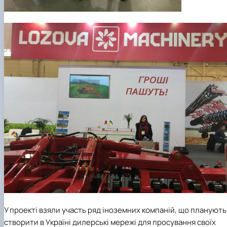
У проекті взяли участь ряд іноземних компаній, що планують
створити в Україні дилерські мережі для просування своїх