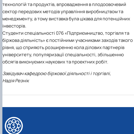
технологій та продуктів, впровадження в плодоовочевий
сектор передових методів управління виробництвом та
менеджменту, а тому виставка була цікава для потенційних
інвесторів.
Студенти спеціальності 076 «Підприємництво, торгівля та
біржова діяльність» є постійними учасниками заходів такого
рівня, що сприяють розширенню кола ділових партнерів
університету, популяризації спеціальності, збільшенню
обсягів виконуємих наукових та проектних робіт.
Завідувач кафедрою біржової діяльності і торгівлі,
Надія Резнік