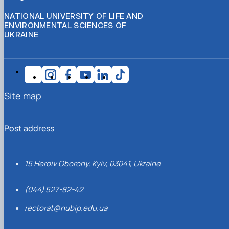
NATIONAL UNIVERSITY OF LIFE AND
ENVIRONMENTAL SCIENCES OF
UKRAINE
Site map
Post address
15 Heroiv Oborony, Kyiv, 03041, Ukraine
(044) 527-82-42
rectorat@nubip.edu.ua