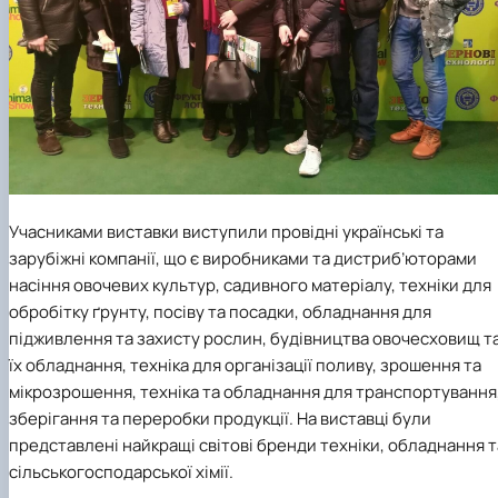
Учасниками виставки виступили провідні українські та
зарубіжні компанії, що є виробниками та дистриб’юторами
насіння овочевих культур, садивного матеріалу, техніки для
обробітку ґрунту, посіву та посадки, обладнання для
підживлення та захисту рослин, будівництва овочесховищ т
їх обладнання, техніка для організації поливу, зрошення та
мікрозрошення, техніка та обладнання для транспортування
зберігання та переробки продукції. На виставці були
представлені найкращі світові бренди техніки, обладнання т
сільськогосподарської хімії.