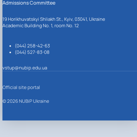
Admissions Committee
19 Horikhuvatskyi Shliakh St., Kyiv, 03041, Ukraine
Academic Building No. 1, room No. 12
(044) 258-42-63
(044) 527-83-08
vstup@nubip.edu.ua
Official site portal
© 2026 NUBiP Ukraine