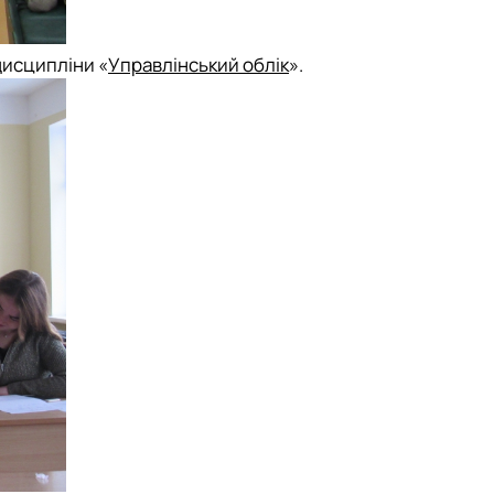
дисципліни «
Управлінський облік
».