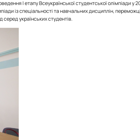
ведення І етапу Всеукраїнської студентської олімпіади у 2
тку бізнес-систем, кластерів …
піади із спеціальності та навчальних дисциплін, переможці 
ена 75-річчю економічного фак…
ад серед українських студентів.