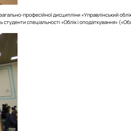
з загально-професійної дисципліни «Управлінський облі
ть студенти спеціальності «Облік і оподаткування» («Обл