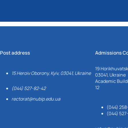
Post address
Admissions C
19 Horikhuvatsky
15 Heroiv Oborony, Kyiv, 03041, Ukraine
03041, Ukraine
Academic Buildi
12
(044) 527-82-42
rectorat@nubip.edu.ua
(044) 258
(044) 527