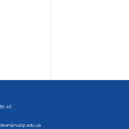
-85-40
dean@nubip.edu.ua