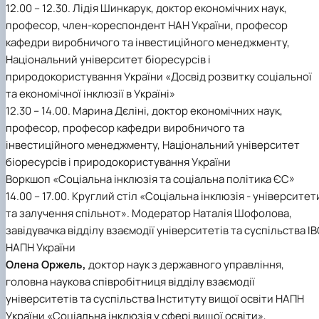
12.00 – 12.30. Лідія Шинкарук, доктор економічних наук,
професор, член-кореспондент НАН України, професор
кафедри виробничого та інвестиційного менеджменту,
Національний університет біоресурсів і
природокористування України «Досвід розвитку соціальної
та економічної інклюзії в Україні»
12.30 – 14.00. Марина Дєліні, доктор економічних наук,
професор, професор кафедри виробничого та
інвестиційного менеджменту, Національний університет
біоресурсів і природокористування України
Воркшоп «Соціальна інклюзія та соціальна політика ЄС»
14.00 – 17.00. Круглий стіл «Соціальна інклюзія - університет
та залучення спільнот». Модератор Наталія Шофолова,
завідувачка відділу взаємодії університетів та суспільства І
НАПН України
Олена Оржель,
доктор наук з державного управління,
головна наукова співробітниця відділу взаємодії
університетів та суспільства Інституту вищої освіти НАПН
України «Соціальна інклюзія у сфері вищої освіти»,