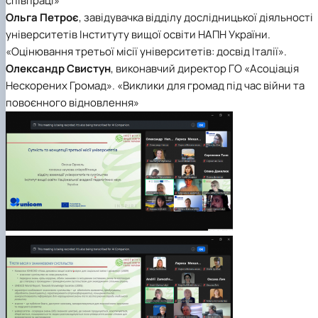
співпраці»
Ольга Петроє
, завідувачка відділу дослідницької діяльності
університетів Інституту вищої освіти НАПН України.
«Оцінювання третьої місії університетів: досвід Італії».
Олександр Свистун
, виконавчий директор ГО «Асоціація
Нескорених Громад». «Виклики для громад під час війни та
повоєнного відновлення»