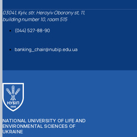
03041, Kyiv, str. Heroyiv Oborony st, 11,
building number 10, room 515
(044) 527-88-90
banking_chair@nubip.edu.ua
NATIONAL UNIVERSITY OF LIFE AND
ENVIRONMENTAL SCIENCES OF
UKRAINE