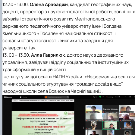
12.30 - 13.00.
Олена Арабаджи
, кандидат географічних наук,
доцент, проректор з науково-педагогічної роботи, зовнішніх
зв’язків і стратегічного розвитку Мелітопольського
державного педагогічного університету імені Богдана
Хмельницького «Посилення національної стійкості і
соціальної згуртованості: виклики та завдання для
університетів».
13. 00 – 13.30.
Алла Гаврилюк
, доктор наук з державного
управління, завідувач відділу соціальних та інституційних
трансформацій у вищій освіті
Інституту вищої освіти НАПН України. «Неформальна освіта я
чинник соціального згуртування громади: досвід вищої
народної школи села Вовчок на Чернігівщині».