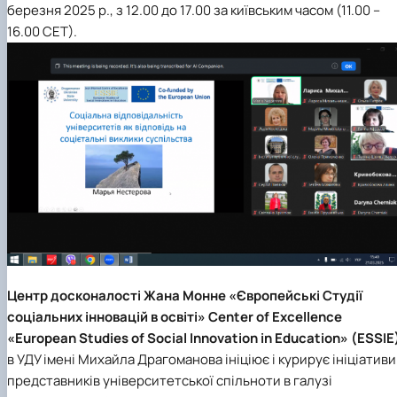
березня 2025 р., з 12.00 до 17.00 за київським часом (11.00 –
16.00 СЕТ).
Центр досконалості Жана Монне «Європейські Студії
соціальних інновацій в освіті» Center of Excellence
«European Studies of Social Innovation in Education» (ESSIE
в УДУ імені Михайла Драгоманова ініціює і курирує ініціативи
представників університетської спільноти в галузі