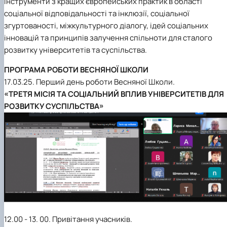
інструменти з кращих європейських практик в області
соціальної відповідальності та інклюзії, соціальної
згуртованості, міжкультурного діалогу, ідей соціальних
інновацій та принципів залучення спільноти для сталого
розвитку університетів та суспільства.
ПРОГРАМА РОБОТИ ВЕСНЯНОЇ ШКОЛИ
17.03.25. Перший день роботи Весняної Школи.
«ТРЕТЯ МІСІЯ ТА СОЦІАЛЬНИЙ ВПЛИВ УНІВЕРСИТЕТІВ ДЛЯ
РОЗВИТКУ СУСПІЛЬСТВА»
12.00 - 13. 00. Привітання учасників.