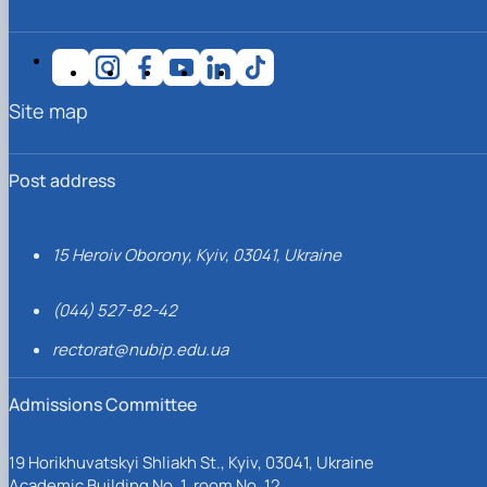
Site map
Post address
15 Heroiv Oborony, Kyiv, 03041, Ukraine
(044) 527-82-42
rectorat@nubip.edu.ua
Admissions Committee
19 Horikhuvatskyi Shliakh St., Kyiv, 03041, Ukraine
Academic Building No. 1, room No. 12