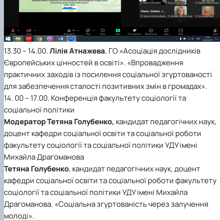
13.30 – 14.00.
Лілія Атнажева
, ГО «Асоціація дослідників
Європейських цінностей в освіті». «Впровадження
практичних заходів із посилення соціальної згуртованості
для забезпечення сталості позитивних змін в громадах».
14. 00 – 17.00. Конференція факультету соціології та
соціальної політики
Модератор Тетяна Голубенко,
кандидат педагогічних наук,
доцент кафедри соціальної освіти та соціальної роботи
факультету соціології та соціальної політики УДУ імені
Михайла Драгоманова
Тетяна Голубенко
, кандидат педагогічних наук, доцент
кафедри соціальної освіти та соціальної роботи факультету
соціології та соціальної політики УДУ імені Михайла
Драгоманова. «Соціальна згуртованість через залучення
молоді».