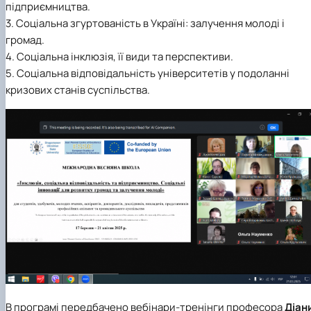
підприємництва.
3. Соціальна згуртованість в Україні: залучення молоді і
громад.
4. Соціальна інклюзія, її види та перспективи.
5. Соціальна відповідальність університетів у подоланні
кризових станів суспільства.
В програмі передбачено вебінари-тренінги професора
Діан