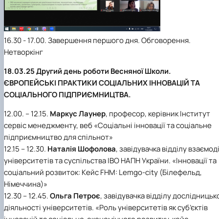
16.30 - 17.00. Завершення першого дня. Обговорення.
Нетворкінг
18.03.25 Другий день роботи Весняної Школи.
ЄВРОПЕЙСЬКІ ПРАКТИКИ СОЦІАЛЬНИХ ІННОВАЦІЙ ТА
СОЦІАЛЬНОГО ПІДПРИЄМНИЦТВА.
12.00. – 12.15.
Маркус Лаунер
, професор, керівник Інститут
сервіс менеджменту, веб «Соціальні інновації та соціальне
підприємництво для спільнот»
12.15 – 12.30.
Наталія Шофолова
, завідувачка відділу взаємоді
університетів та суспільства ІВО НАПН України. «Інновації та
соціальний розвиток: Кейс FHM: Lemgo-city (Білефельд,
Німеччина)»
12.30 – 12.45.
Ольга Петроє
, завідувачка відділу дослідницьк
діяльності університетів. «Роль університетів як суб’єктів