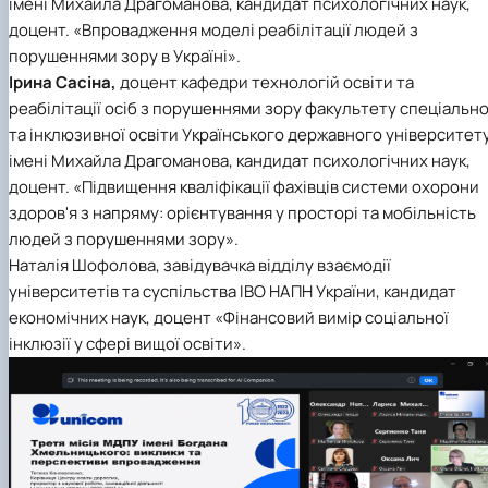
імені Михайла Драгоманова, кандидат психологічних наук,
доцент. «Впровадження моделі реабілітації людей з
порушеннями зору в Україні».
Ірина Сасіна,
доцент кафедри технологій освіти та
реабілітації осіб з порушеннями зору факультету спеціально
та інклюзивної освіти Українського державного університет
імені Михайла Драгоманова, кандидат психологічних наук,
доцент. «Підвищення кваліфікації фахівців системи охорони
здоров'я з напряму: орієнтування у просторі та мобільність
людей з порушеннями зору».
Наталія Шофолова, завідувачка відділу взаємодії
університетів та суспільства ІВО НАПН України, кандидат
економічних наук, доцент «Фінансовий вимір соціальної
інклюзії у сфері вищої освіти».