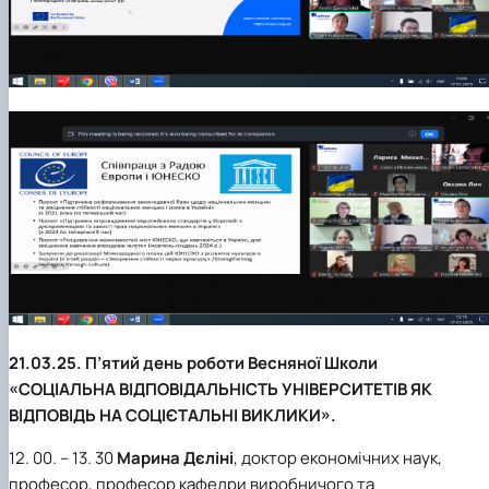
21.03.25. П’ятий день роботи Весняної Школи
«СОЦІАЛЬНА ВІДПОВІДАЛЬНІСТЬ УНІВЕРСИТЕТІВ ЯК
ВІДПОВІДЬ НА СОЦІЄТАЛЬНІ ВИКЛИКИ».
12. 00. – 13. 30
Марина Дєліні
, доктор економічних наук,
професор, професор кафедри виробничого та