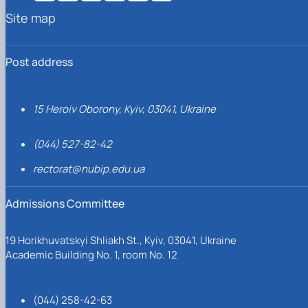
Site map
Post address
15 Heroiv Oborony, Kyiv, 03041, Ukraine
(044) 527-82-42
rectorat@nubip.edu.ua
Admissions Committee
19 Horikhuvatskyi Shliakh St., Kyiv, 03041, Ukraine
Academic Building No. 1, room No. 12
(044) 258-42-63