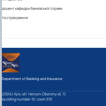
доцент кафедри банківської справи
та страхування
Department of Banking and Insurance
03041, Kyiv, str. Heroyiv Oborony st, 11,
building number 10, room 515