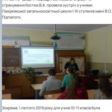
страхування Костюк В.А. провела зустріч з учнями
Лазірківської загальноосвітньої школи І-ІІІ ступенів імені В.О.
Підпалого.
Зокрема, 1 лютого 2019 року для учнів 10-11 класів була