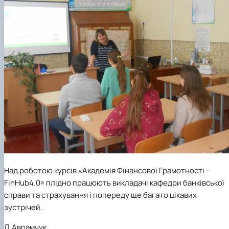
Над роботою курсів «Академія Фінансової Грамотності -
FinHub4.0» плідно працюють викладачі кафедри банківської
справи та страхування і попереду ще багато цікавих
зустрічей.
Л.Аврамчук,