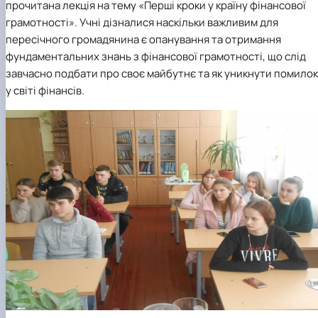
прочитана лекція на тему «Перші кроки у країну фінансової
грамотності
». Учні дізналися наскільки важливим для
пересічного громадянина є опанування та отримання
фундаментальних знань з фінансової грамотності, що слід
завчасно подбати про своє майбутнє та як уникнути помилок
у світі фінансів.