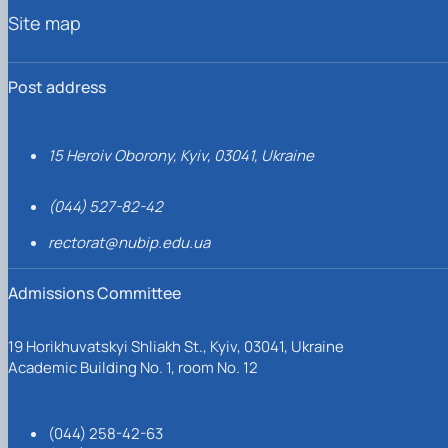
Site map
Post address
15 Heroiv Oborony, Kyiv, 03041, Ukraine
(044) 527-82-42
rectorat@nubip.edu.ua
Admissions Committee
19 Horikhuvatskyi Shliakh St., Kyiv, 03041, Ukraine
Academic Building No. 1, room No. 12
(044) 258-42-63