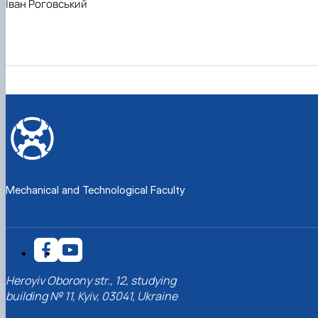
Іван Роговський
Mechanical and Technological Faculty
Heroyiv Oborony str., 12, studying
building № 11, Kyiv, 03041, Ukraine