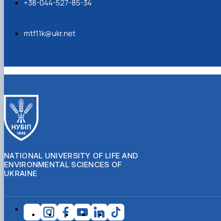
+38-044-527-85-34
mtf11k@ukr.net
NATIONAL UNIVERSITY OF LIFE AND
ENVIRONMENTAL SCIENCES OF
UKRAINE