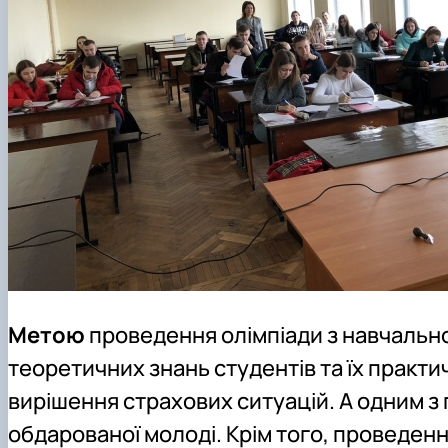
Метою
проведення олімпіади з навчально
теоретичних знань студентів та їх практи
вирішення страхових ситуацій. А одним з
обдарованої молоді. Крім того, проведенн