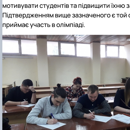
мотивувати студентів та підвищити їхню з
Підтвердженням вище зазначеного є той фак
приймає участь в олімпіаді.