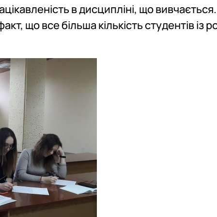
ацікавленість в дисципліні, що вивчається.
т, що все більша кількість студентів із ро