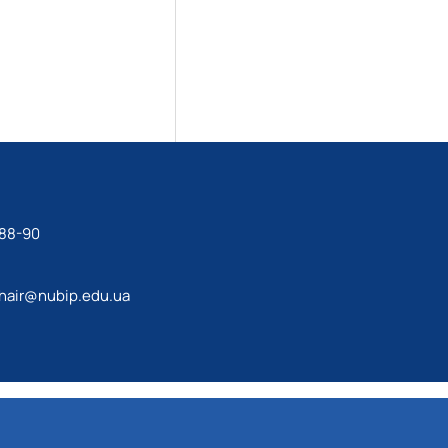
-88-90
hair@nubip.edu.ua