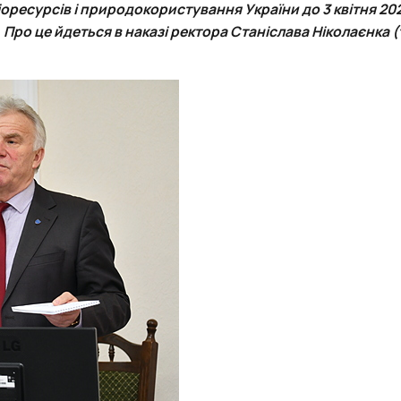
біоресурсів і природокористування України
до 3 квітня 20
ро це йдеться в наказі ректора Станіслава Ніколаєнка (