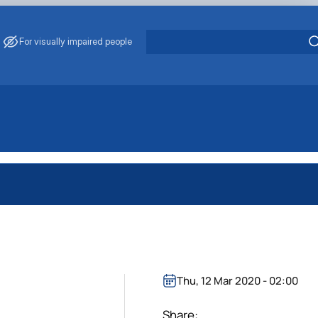
For visually impaired people
Thu, 12 Mar 2020 - 02:00
Share: