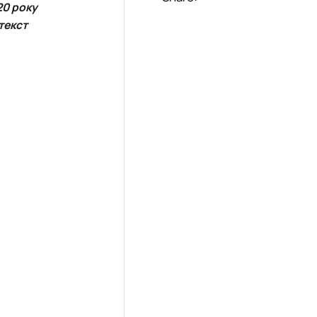
20 року
текст