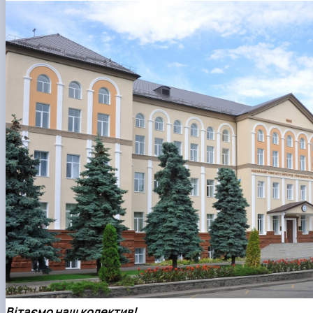
Вітаємо наш колектив!