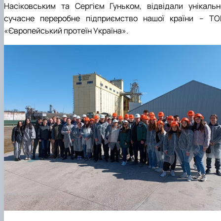
практики
Насіковським та Сергієм Гуньком, відвідали унікальн
сучасне переробне підприємство нашої країни – ТО
«Європейський протеїн Україна».