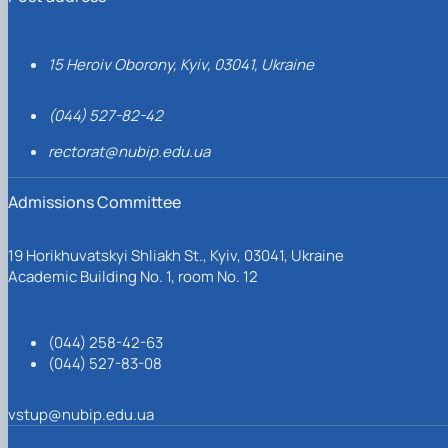
15 Heroiv Oborony, Kyiv, 03041, Ukraine
(044) 527-82-42
rectorat@nubip.edu.ua
Admissions Committee
19 Horikhuvatskyi Shliakh St., Kyiv, 03041, Ukraine
Academic Building No. 1, room No. 12
(044) 258-42-63
(044) 527-83-08
vstup@nubip.edu.ua