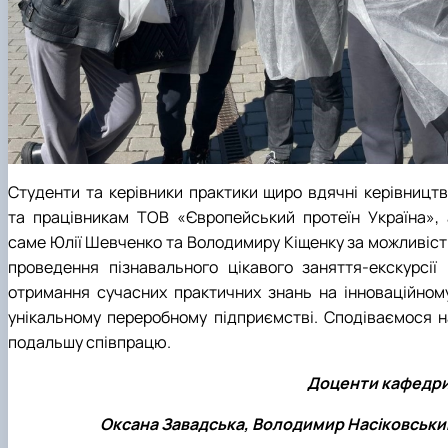
Студенти та керівники практики щиро вдячні керівництв
та працівникам ТОВ «Європейський протеїн Україна», 
саме Юлії Шевченко та Володимиру Кіщенку за можливіст
проведення пізнавального цікавого заняття-екскурсії 
отримання сучасних практичних знань на інноваційному
унікальному переробному підприємстві. Сподіваємося н
подальшу співпрацю.
Доценти кафедри
Оксана Завадська, Володимир Насіковськи