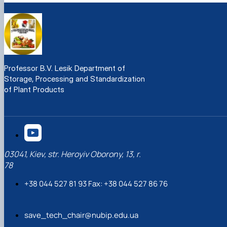
Professor B.V. Lesik Department of
Storage, Processing and Standardization
of Plant Products
03041, Kiev, str. Heroyiv Oborony, 13, r.
78
+38 044 527 81 93 Fax: +38 044 527 86 76
save_tech_chair@nubip.edu.ua