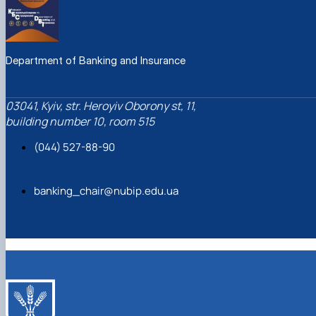
Department of Banking and Insurance
03041, Kyiv, str. Heroyiv Oborony st, 11,
building number 10, room 515
(044) 527-88-90
banking_chair@nubip.edu.ua