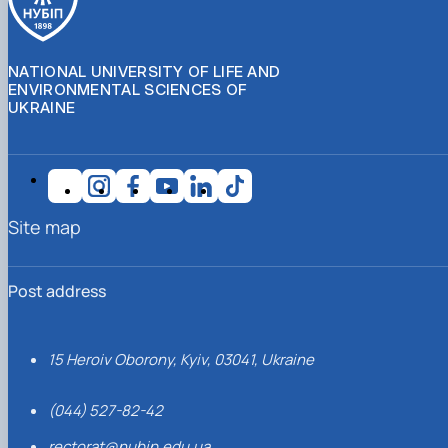
NATIONAL UNIVERSITY OF LIFE AND
ENVIRONMENTAL SCIENCES OF
UKRAINE
Site map
Post address
15 Heroiv Oborony, Kyiv, 03041, Ukraine
(044) 527-82-42
rectorat@nubip.edu.ua