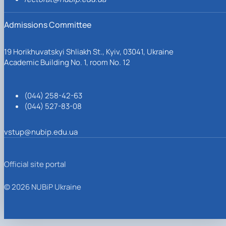
Admissions Committee
19 Horikhuvatskyi Shliakh St., Kyiv, 03041, Ukraine
Academic Building No. 1, room No. 12
(044) 258-42-63
(044) 527-83-08
vstup@nubip.edu.ua
Official site portal
© 2026 NUBiP Ukraine