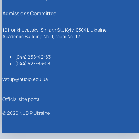
Admissions Committee
19 Horikhuvatskyi Shliakh St., Kyiv, 03041, Ukraine
Academic Building No. 1, room No. 12
(044) 258-42-63
(044) 527-83-08
vstup@nubip.edu.ua
Official site portal
© 2026 NUBiP Ukraine