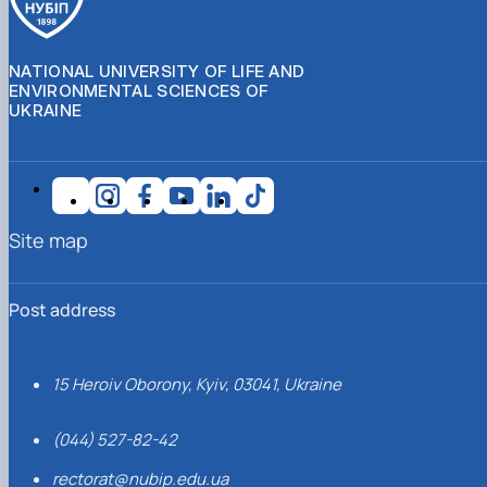
NATIONAL UNIVERSITY OF LIFE AND
ENVIRONMENTAL SCIENCES OF
UKRAINE
Site map
Post address
15 Heroiv Oborony, Kyiv, 03041, Ukraine
(044) 527-82-42
rectorat@nubip.edu.ua