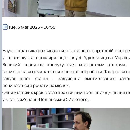
Tue, 3 Mar 2026 - 06:55
Наука і практика розвиваються і створють справжній прогр
у розвитку та популяризації галузі бджільництва України
Великий розвиток продукується маленькими кроками, 
великі справи починаються з поетапної роботи. Так, розвит
галузі цілої країни і залучення вмотивованих кадрі
починається з роботи на місцях.
Одним із таких кроків став практичний тренінг з бджільницт
у місті Кам'янець-Подільський 27 лютого.