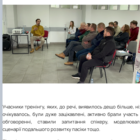
Учасники тренінгу, яких, до речі, виявилось дещо більше, н
очікувалось, були дуже зацікавлені, активно брали участь
обговоренні, ставили запитання спікеру, моделювал
сценарії подальшого розвитку пасіки тощо.