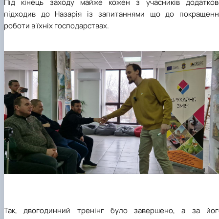
Під кінець заходу майже кожен з учасників додатков
підходив до Назарія із запитаннями що до покращенн
роботи в їхніх господарствах.
Так, двогодинний тренінг було завершено, а за йог