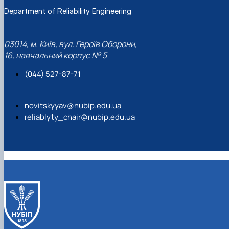
Department of Reliability Engineering
03014, м. Київ, вул. Героїв Оборони,
16, навчальний корпус № 5
(044) 527-87-71
novitskyyav@nubip.edu.ua
reliablyty_chair@nubip.edu.ua