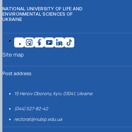
NATIONAL UNIVERSITY OF LIFE AND
ENVIRONMENTAL SCIENCES OF
UKRAINE
Site map
Post address
15 Heroiv Oborony, Kyiv, 03041, Ukraine
(044) 527-82-42
rectorat@nubip.edu.ua