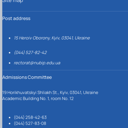
Post address
15 Heroiv Oborony, Kyiv, 03041, Ukraine
(044) 527-82-42
rectorat@nubip.edu.ua
Admissions Committee
19 Horikhuvatskyi Shliakh St., Kyiv, 03041, Ukraine
Academic Building No. 1, room No. 12
(044) 258-42-63
(044) 527-83-08