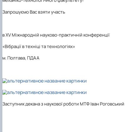
механіко-технологічного факультету!
Запрошуємо
В
ас взяти участь
в XV Міжнародній науково-практичній конференції
«Вібрації в техніці та технологіях»
м. Полтава, ПДАА
Заступник декана з наукової роботи МТФ Іван Роговський