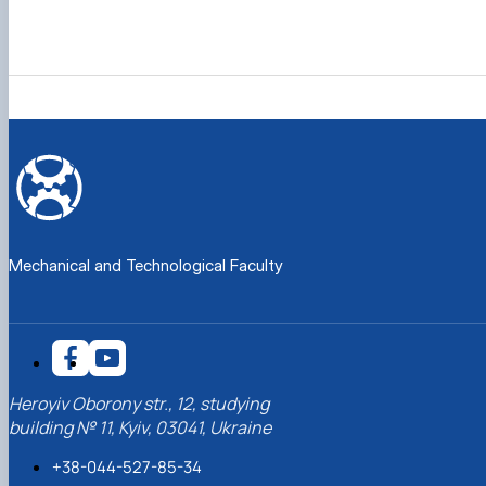
Mechanical and Technological Faculty
Heroyiv Oborony str., 12, studying
building № 11, Kyiv, 03041, Ukraine
+38-044-527-85-34