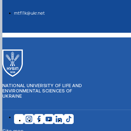
mtf11k@ukr.net
NATIONAL UNIVERSITY OF LIFE AND
ENVIRONMENTAL SCIENCES OF
UKRAINE
Site map