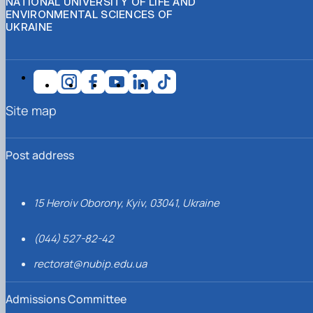
NATIONAL UNIVERSITY OF LIFE AND
ENVIRONMENTAL SCIENCES OF
UKRAINE
Site map
Post address
15 Heroiv Oborony, Kyiv, 03041, Ukraine
(044) 527-82-42
rectorat@nubip.edu.ua
Admissions Committee