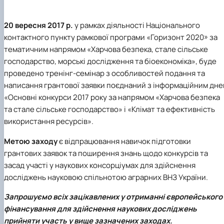
20 вересня 2017 р.
у рамках діяльності Національного
контактного пункту рамкової програми «Горизонт 2020» за
тематичним напрямом «Харчова безпека, стале сільське
господарство, морські дослідження та біоекономіка», буде
проведено тренінг-семінар з особливостей подання та
написання грантової заявки поєднаний з інформаційним дн
«Основні конкурси 2017 року за напрямом «Харчова безпека
та стале сільське господарство» і «Клімат та ефективність
використання ресурсів».
Метою заходу
є відпрацювання навичок підготовки
грантових заявок та поширення знань щодо конкурсів та
засад участі у наукових консорціумах для здійснення
досліджень науковою спільнотою аграрних ВНЗ України.
Запрошуємо всіх зацікавлених у отриманні європейського
фінансування для здійснення наукових досліджень
прийняти участь у вище зазначених заходах.