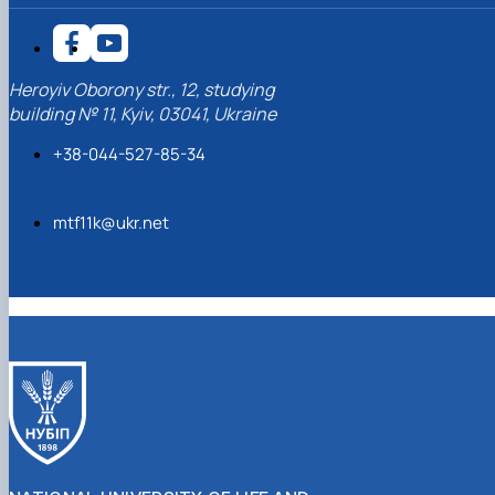
Heroyiv Oborony str., 12, studying
building № 11, Kyiv, 03041, Ukraine
+38-044-527-85-34
mtf11k@ukr.net