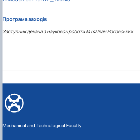
Програма заходів
Заступник декана з науковоъ роботи МТФ Іван Роговський
Mechanical and Technological Faculty