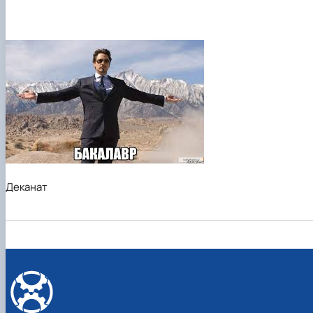
Деканат