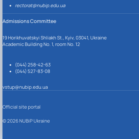
rectorat@nubip.edu.ua
Admissions Committee
19 Horikhuvatskyi Shliakh St., Kyiv, 03041, Ukraine
Academic Building No. 1, room No. 12
(044) 258-42-63
(044) 527-83-08
vstup@nubip.edu.ua
Official site portal
© 2026 NUBiP Ukraine