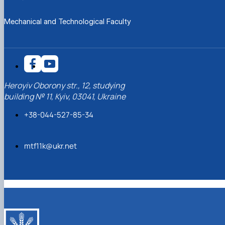
Mechanical and Technological Faculty
Heroyiv Oborony str., 12, studying
building № 11, Kyiv, 03041, Ukraine
+38-044-527-85-34
mtf11k@ukr.net