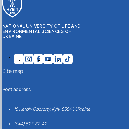
NATIONAL UNIVERSITY OF LIFE AND
ENVIRONMENTAL SCIENCES OF
UKRAINE
Site map
Post address
15 Heroiv Oborony, Kyiv, 03041, Ukraine
(044) 527-82-42