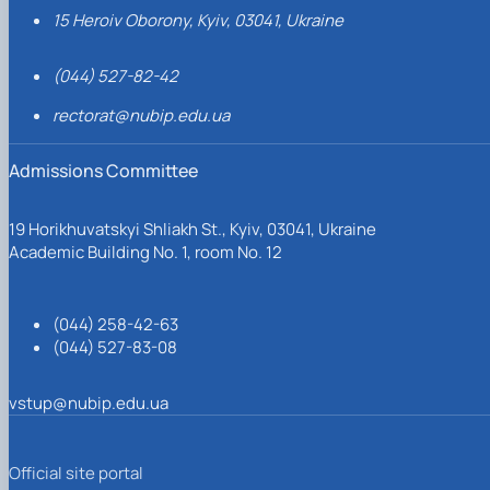
15 Heroiv Oborony, Kyiv, 03041, Ukraine
(044) 527-82-42
rectorat@nubip.edu.ua
Admissions Committee
19 Horikhuvatskyi Shliakh St., Kyiv, 03041, Ukraine
Academic Building No. 1, room No. 12
(044) 258-42-63
(044) 527-83-08
vstup@nubip.edu.ua
Official site portal