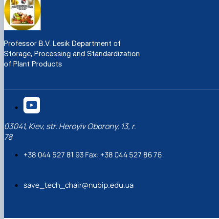
Professor B.V. Lesik Department of
Storage, Processing and Standardization
of Plant Products
03041, Kiev, str. Heroyiv Oborony, 13, r.
78
+38 044 527 81 93 Fax: +38 044 527 86 76
save_tech_chair@nubip.edu.ua