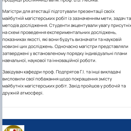
практики
Магістри для атестації підготували презентації своїх
майбутній магістерських робіт із зазначенням
мети, задач та
методів дослідження. Студенти акцентували увагу присутні
на схемі проведення експериментальних досліджень,
показниках якості, які вони будуть визначати та науковій
новизні цих досліджень. Одночасно магістри представляли
затверджені у встановленому порядку індивідуальні плани
навчальної, наукової та інноваційної роботи.
Завідувач кафедри проф. Подпрятов Г.І. та інші викладачі
висловили свої побажання щодо покращення змісту
майбутніх магістерських робіт. Захід пройшов у робочій та
дружній атмосфері.