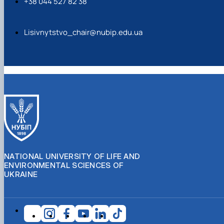
+38 044 527 82 38
Lisivnytstvo_chair@nubip.edu.ua
NATIONAL UNIVERSITY OF LIFE AND
ENVIRONMENTAL SCIENCES OF
UKRAINE