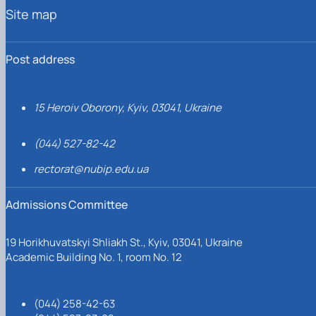
Site map
Post address
15 Heroiv Oborony, Kyiv, 03041, Ukraine
(044) 527-82-42
rectorat@nubip.edu.ua
Admissions Committee
19 Horikhuvatskyi Shliakh St., Kyiv, 03041, Ukraine
Academic Building No. 1, room No. 12
(044) 258-42-63