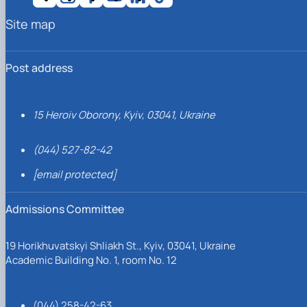
Site map
Post address
15 Heroiv Oborony, Kyiv, 03041, Ukraine
(044) 527-82-42
[email protected]
Admissions Committee
19 Horikhuvatskyi Shliakh St., Kyiv, 03041, Ukraine
Academic Building No. 1, room No. 12
(044) 258-42-63