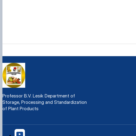
Professor B.V. Lesik Department of
Storage, Processing and Standardization
of Plant Products