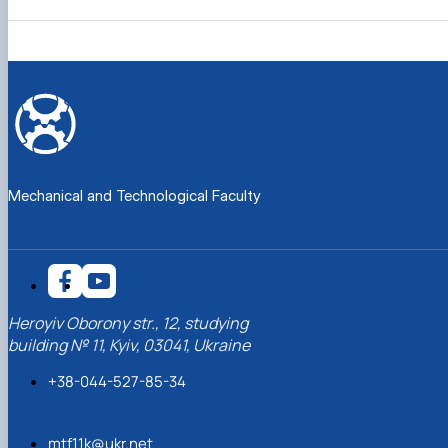
Mechanical and Technological Faculty
Heroyiv Oborony str., 12, studying
building № 11, Kyiv, 03041, Ukraine
+38-044-527-85-34
mtf11k@ukr.net