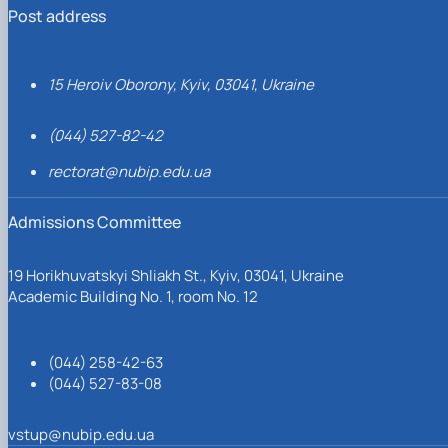
Post address
15 Heroiv Oborony, Kyiv, 03041, Ukraine
(044) 527-82-42
rectorat@nubip.edu.ua
Admissions Committee
19 Horikhuvatskyi Shliakh St., Kyiv, 03041, Ukraine
Academic Building No. 1, room No. 12
(044) 258-42-63
(044) 527-83-08
vstup@nubip.edu.ua