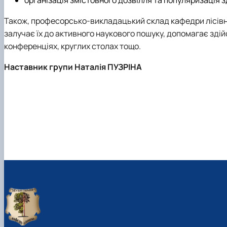
Також, професорсько-викладацький склад кафедри лісівни
залучає їх до активного наукового пошуку, допомагає зді
конференціях, круглих столах тощо.
Наставник групи Наталія ПУЗРІНА