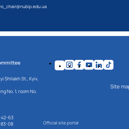
tvo_chair@nubip.edu.ua
ommittee
i Shliakh St., Kyiv,
Site ma
ng No. 1, room No.
-42-63
Official site portal
-83-08