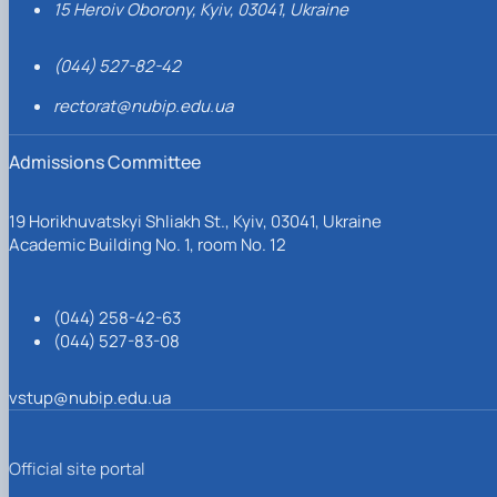
15 Heroiv Oborony, Kyiv, 03041, Ukraine
(044) 527-82-42
rectorat@nubip.edu.ua
Admissions Committee
19 Horikhuvatskyi Shliakh St., Kyiv, 03041, Ukraine
Academic Building No. 1, room No. 12
(044) 258-42-63
(044) 527-83-08
vstup@nubip.edu.ua
Official site portal