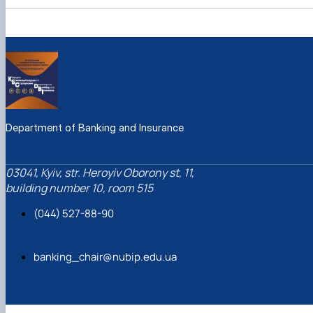
Department of Banking and Insurance
03041, Kyiv, str. Heroyiv Oborony st, 11,
building number 10, room 515
(044) 527-88-90
banking_chair@nubip.edu.ua