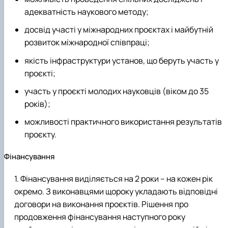
адекватність наукового методу;
досвід участі у міжнародних проєктах і майбутній
розвиток міжнародної співпраці;
якість інфраструктури установ, що беруть участь у
проєкті;
участь у проєкті молодих науковців (віком до 35
років);
можливості практичного використання результатів
проєкту.
Фінансування
Фінансування виділяється на 2 роки – на кожен рік
окремо. З виконавцями щороку укладають відповідні
договори на виконання проєктів. Рішення про
продовження фінансування наступного року