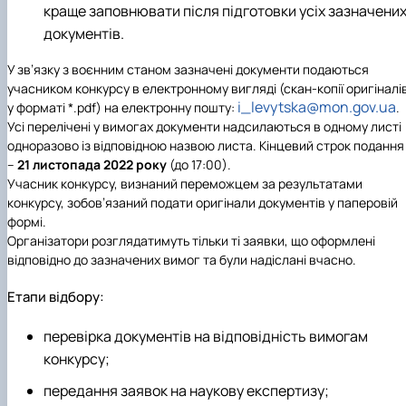
краще заповнювати після підготовки усіх зазначени
документів.
У зв’язку з воєнним станом зазначені документи подаються
учасником конкурсу в електронному вигляді (скан-копії оригіналі
i_levytska@mon.gov.ua
у форматі *.pdf) на електронну пошту:
.
Усі перелічені у вимогах документи надсилаються в одному листі
одноразово із відповідною назвою листа. Кінцевий строк подання
–
21 листопада 2022 року
(до 17:00).
Учасник конкурсу, визнаний переможцем за результатами
конкурсу, зобов’язаний подати оригінали документів у паперовій
формі.
Організатори розглядатимуть тільки ті заявки, що оформлені
відповідно до зазначених вимог та були надіслані вчасно.
Етапи відбору:
перевірка документів на відповідність вимогам
конкурсу;
передання заявок на наукову експертизу;