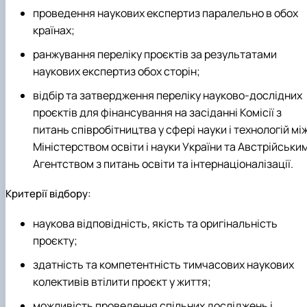
проведення наукових експертиз паралельно в обох
країнах;
ранжування переліку проєктів за результатами
наукових експертиз обох сторін;
відбір та затвердження переліку науково-дослідних
проєктів для фінансування на засіданні Комісії з
питань співробітництва у сфері науки і технологій мі
Міністерством освіти і науки України та Австрійськи
Агентством з питань освіти та інтернаціоналізації.
Критерії відбору:
наукова відповідність, якість та оригінальність
проєкту;
здатність та компетентність тимчасових наукових
колективів втілити проєкт у життя;
можливість проведення спільних досліджень і