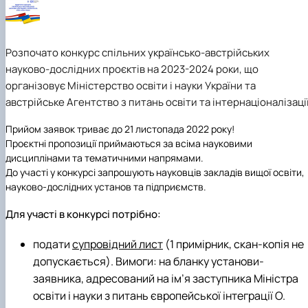
Розпочато конкурс спільних українсько-австрійських
науково-дослідних проєктів на 2023-2024 роки, що
організовує Міністерство освіти і науки України та
австрійське Агентство з питань освіти та інтернаціоналізації
Прийом заявок триває до 21 листопада 2022 року!
Проєктні пропозиції приймаються за всіма науковими
дисциплінами та тематичними напрямами.
До участі у конкурсі запрошують науковців закладів вищої освіти,
науково-дослідних установ та підприємств.
Для участі в конкурсі потрібно:
подати
супровідний лист
(1 примірник, скан-копія не
допускається). Вимоги: на бланку установи-
заявника, адресований на ім’я заступника Міністра
освіти і науки з питань європейської інтеграції О.