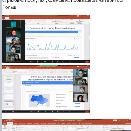
страхових послугах українських провайдерів на території
Польщі.