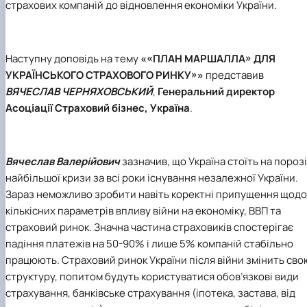
страхових компаній до відновлення економіки України.
Наступну доповідь на тему
««ПЛАН МАРШАЛЛА» ДЛЯ
УКРАЇНСЬКОГО СТРАХОВОГО РИНКУ»»
представив
ВЯЧЕСЛАВ
ЧЕРНЯХОВСЬКИЙ
,
Генеральний директор
Асоціації Страховий бізнес, Україна
.
Вячеслав Валерійович
зазначив, що Україна стоїть на порозі
найбільшої кризи за всі роки існування незалежної України.
Зараз неможливо зробити навіть коректні припущення щодо
кількісних параметрів впливу війни на економіку, ВВП та
страховий ринок. Значна частина страховиків спостерігає
падіння платежів на 50-90% і лише 5% компаній стабільно
працюють. Страховий ринок України після війни змінить сво
структуру, попитом будуть користуватися обов’язкові види
страхування, банківське страхування (іпотека, застава, від