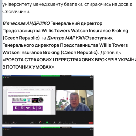
університету менеджменту безпеки, спираючись на досвід
Словаччини.
В'ячеслав АНДРІЙКО
Генеральний директор
Представництва Willis Towers Watson Insurance Broking
(Czech Republic)
та
Дмитро МАРУЖКО
заступник
Генерального директора Представництва Willis Towers
Watson Insurance Broking (Czech Republic).
Доповідь
«РОБОТА СТРАХОВИХ І ПЕРЕСТРАХОВИХ БРОКЕРІВ УКРАЇН
В ПОТОЧНИХ УМОВАХ»
.