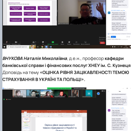
ВНУКОВА Наталія Миколаївна
, д.е.н., професор
кафедри
банківської справи і фінансових послуг ХНЕУ ім. С. Кузнеця
Доповідь на тему
«ОЦІНКА РІВНЯ ЗАЦІКАВЛЕНОСТІ ТЕМОЮ
СТРАХУВАННЯ В УКРАЇНІ ТА ПОЛЬЩІ».