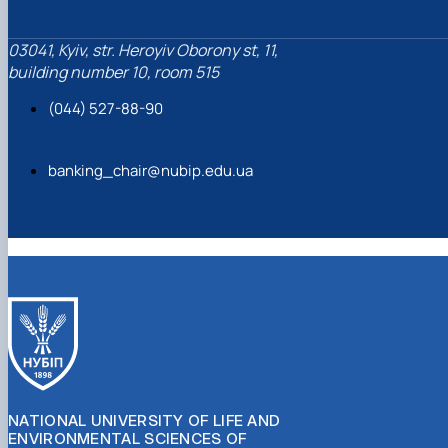
03041, Kyiv, str. Heroyiv Oborony st, 11,
building number 10, room 515
(044) 527-88-90
banking_chair@nubip.edu.ua
NATIONAL UNIVERSITY OF LIFE AND
ENVIRONMENTAL SCIENCES OF