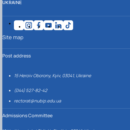
UKRAINE
Site map
Post address
15 Heroiv Oborony, Kyiv, 03041, Ukraine
(044) 527-82-42
rectorat@nubip.edu.ua
Admissions Committee