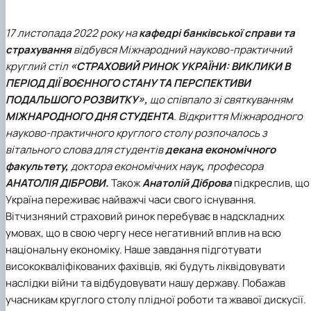
17 листопада 2022 року на
кафедрі банківської справи та
страхування
відбувся Міжнародний науково-практичний
круглий стіл
«СТРАХОВИЙ РИНОК УКРАЇНИ: ВИКЛИКИ В
ПЕРІОД ДІЇ ВОЄННОГО СТАНУ ТА ПЕРСПЕКТИВИ
ПОДАЛЬШОГО РОЗВИТКУ»,
що співпало зі святкуванням
МІЖНАРОДНОГО ДНЯ СТУДЕНТА
.
Відкриття Міжнародного
науково-практичного круглого столу розпочалось з
вітального слова для студентів
декана економічного
факультету,
доктора економічних наук
,
професора
АНАТОЛІЯ
ДІБРОВИ.
Також
Анатолій Діброва
підкреслив, що
Україна переживає найважчі часи свого існування.
Вітчизняний страховий ринок перебуває в надскладних
умовах, що в свою чергу несе негативний вплив на всю
національну економіку. Наше завдання підготувати
висококваліфікованих фахівців, які будуть ліквідовувати
наслідки війни та відбудовувати нашу державу. Побажав
учасникам круглого столу плідної роботи та жвавої дискусії.