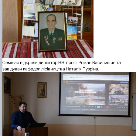
Семінар відкрили директор ННІ проф. Роман Василишин та
завідувач кафедри лісівництва Наталія Пузріна.