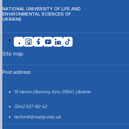
NATIONAL UNIVERSITY OF LIFE AND
ENVIRONMENTAL SCIENCES OF
UKRAINE
Site map
Post address
15 Heroiv Oborony, Kyiv, 03041, Ukraine
(044) 527-82-42
rectorat@nubip.edu.ua