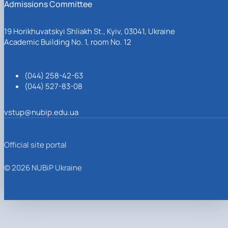
Admissions Committee
19 Horikhuvatskyi Shliakh St., Kyiv, 03041, Ukraine
Academic Building No. 1, room No. 12
(044) 258-42-63
(044) 527-83-08
vstup@nubip.edu.ua
Official site portal
© 2026 NUBiP Ukraine