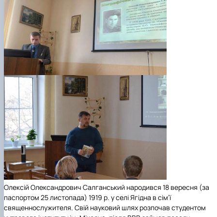
Олексій Олександрович Салганський народився 18 вересня (за
паспортом 25 листопада) 1919 р. у селі Ягідна в сім’ї
священнослужителя. Свій науковий шлях розпочав студентом