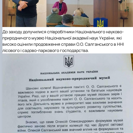
До заходу долучилися співробітники Національного науково-
природничого музею Національної академії наук України, які
високо оцінили продовження справи О.О. Салганського в ННІ
лісового і садово-паркового господарства.