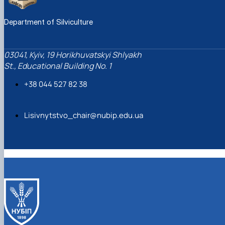
Department of Silviculture
03041, Kyiv, 19 Horikhuvatskyi Shlyakh
St., Educational Building No. 1
+38 044 527 82 38
Lisivnytstvo_chair@nubip.edu.ua