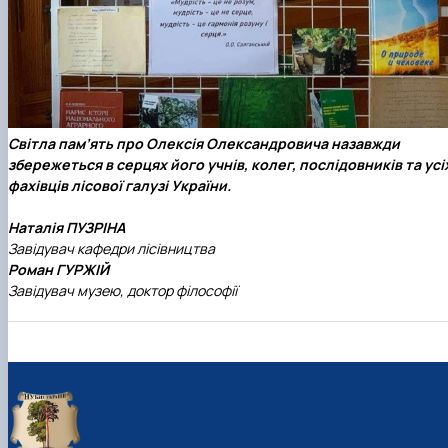
Світла пам’ять про Олексія Олександровича назавжди
збережеться в серцях його учнів, колег, послідовників та усі
фахівців лісової галузі України.
Наталія ПУЗРІНА
Завідувач кафедри лісівництва
Роман ГУРЖ
ІЙ
Завідувач музею, доктор філософії