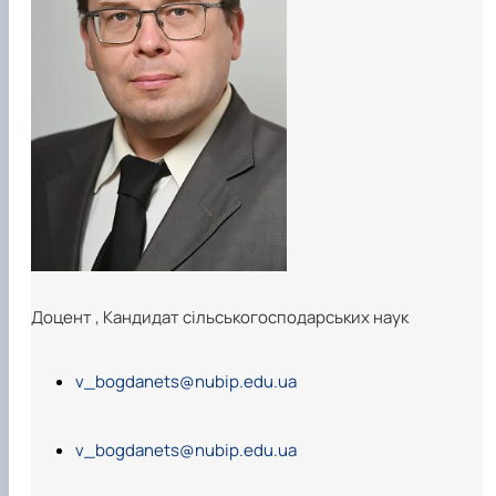
Доцент
,
Кандидат сільськогосподарських наук
v_bogdanets@nubip.edu.ua
v_bogdanets@nubip.edu.ua