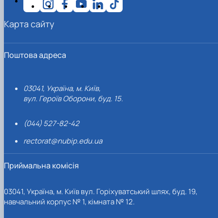
Карта сайту
Поштова адреса
03041, Україна, м. Київ,
вул. Героїв Оборони, буд. 15.
(044) 527-82-42
rectorat@nubip.edu.ua
Приймальна комісія
03041, Україна, м. Київ вул. Горіхуватський шлях, буд. 19,
навчальний корпус № 1, кімната № 12.