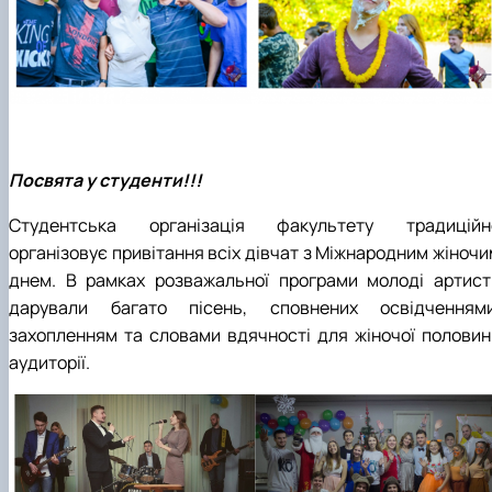
Посвята у студенти!!!
Студентська організація факультету традиційн
організовує привітання всіх дівчат з Міжнародним жіночи
днем. В рамках розважальної програми молоді артист
дарували багато пісень, сповнених освідченнями
захопленням та словами вдячності для жіночої половин
аудиторії.