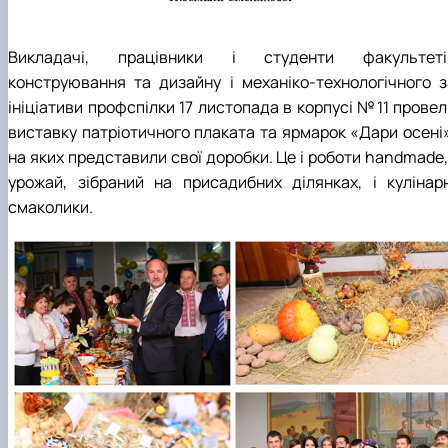
Викладачі, працівники і студенти факультеті
конструювання та дизайну і механіко-технологічного з
ініціативи профспілки 17 листопада в корпусі №11 провел
виставку патріотичного плаката та ярмарок «Дари осені»
на яких представили свої доробки. Це і роботи handmade,
урожай, зібраний на присадибних ділянках, і кулінарн
смаколики.