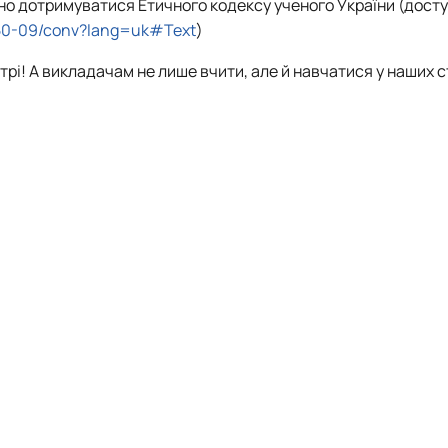
но дотримуватися Етичного кодексу ученого України (досту
550-09/conv?lang=uk#Text
)
рі! А викладачам не лише вчити, але й навчатися у наших с