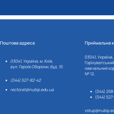
Поштова адреса
Приймальна к
03041, Україна, 
03041, Україна, м. Київ,
Горіхуватський 
вул. Героїв Оборони, буд. 15.
навчальний кор
№ 12.
(044) 527-82-42
rectorat@nubip.edu.ua
(044) 258
(044) 527
vstup@nubip.e