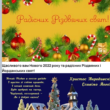
Щасливого вам Нового 2022 року та радісних Різдвяних і
Йорданських свят!