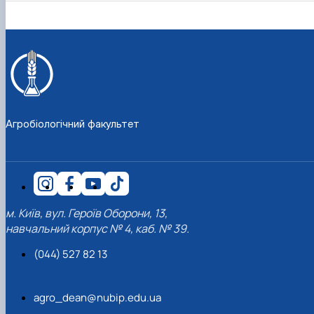
Агробіологічний факультет
м. Київ, вул. Героїв Оборони, 13,
навчальний корпус № 4, каб. № 39.
(044) 527 82 13
agro_dean@nubip.edu.ua