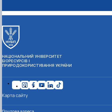
НАЦІОНАЛЬНИЙ УНІВЕРСИТЕТ
БІОРЕСУРСІВ І
ПРИРОДОКОРИСТУВАННЯ УКРАЇНИ
Карта сайту
Поштова адреса