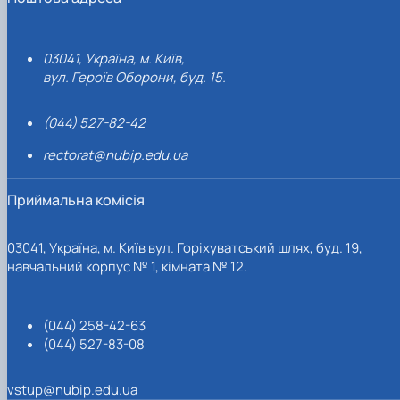
03041, Україна, м. Київ,
вул. Героїв Оборони, буд. 15.
(044) 527-82-42
rectorat@nubip.edu.ua
Приймальна комісія
03041, Україна, м. Київ вул. Горіхуватський шлях, буд. 19,
навчальний корпус № 1, кімната № 12.
(044) 258-42-63
(044) 527-83-08
vstup@nubip.edu.ua