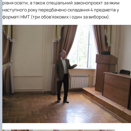
рівня освіти, а також спеціальний законопроєкт за яким
наступного року передбачено складання 4 предметів у
форматі НМТ (три обов’язкових і один за вибором).