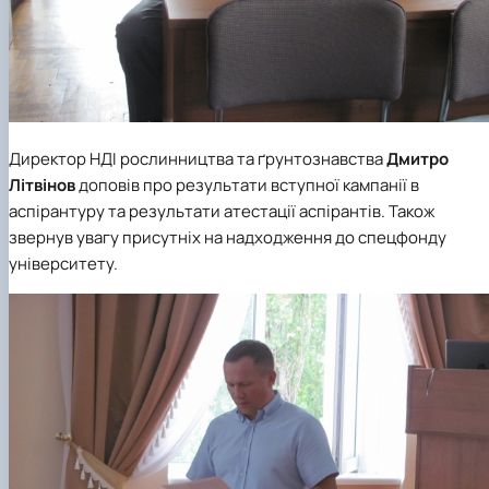
Директор НДІ рослинництва та ґрунтознавства
Дмитро
Літвінов
доповів про результати вступної кампанії в
аспірантуру та результати атестації аспірантів. Також
звернув увагу присутніх на надходження до спецфонду
університету.