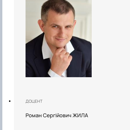
ДОЦЕНТ
Роман Сергійович ЖИЛА