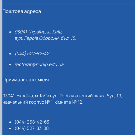
Поштова адреса
03041, Україна, м. Київ,
вул. Героїв Оборони, буд. 15.
(044) 527-82-42
rectorat@nubip.edu.ua
Приймальна комісія
03041, Україна, м. Київ вул. Горіхуватський шлях, буд. 19,
навчальний корпус № 1, кімната № 12.
(044) 258-42-63
(044) 527-83-08