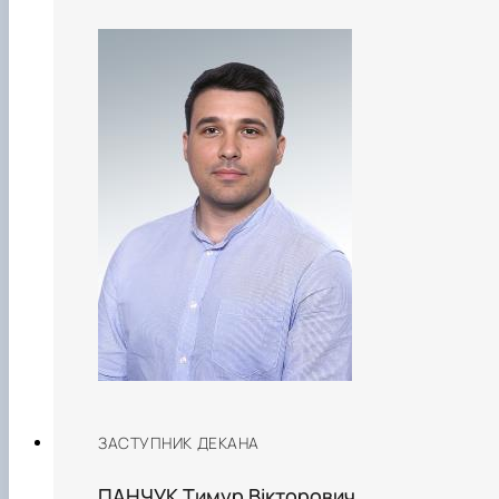
ЗАСТУПНИК ДЕКАНА
ПАНЧУК Тимур Вікторович