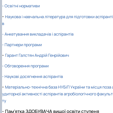
- Освітні нормативи
-
Наукова і навчальна література для підготовки аспіранті
в
- Анкетування викладачів і аспірантів
- Партнери програми
-
Гарант Галстян Андрій Генрійович
- Обговорення програми
- Наукові досягнення аспірантів
-
Матеріально-технічна база НУБіП України та місця поза 
удиторної активності аспірантів агробіологічного факуль
ту
- Пам'ятка ЗДОБУВАЧА вищої освіти ступеня