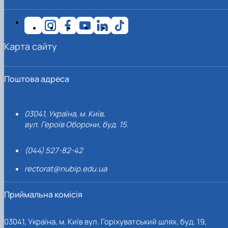
Карта сайту
Поштова адреса
03041, Україна, м. Київ,
вул. Героїв Оборони, буд. 15.
(044) 527-82-42
rectorat@nubip.edu.ua
Приймальна комісія
03041, Україна, м. Київ вул. Горіхуватський шлях, буд. 19,