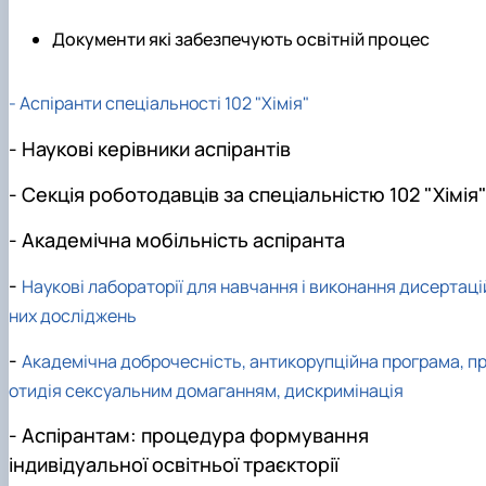
Документи які забезпечують освітній процес
-
Аспіранти спеціальності 102 "Хімія"
- Наукові керівники аспірантів
- Секція роботодавців за спеціальністю 102 "Хімія
- Академічна мобільність аспіранта
-
Наукові лабораторії для навчання і виконання дисертаці
них досліджень
-
Академічна доброчесність, антикорупційна програма, п
отидія сексуальним домаганням, дискримінація
- Аспірантам: процедура формування
індивідуальної освітньої траєкторії