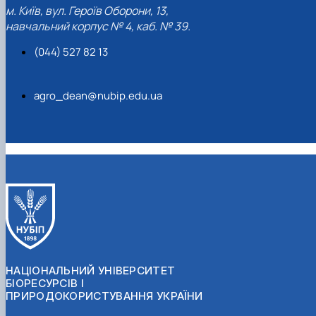
м. Київ, вул. Героїв Оборони, 13,
навчальний корпус № 4, каб. № 39.
(044) 527 82 13
agro_dean@nubip.edu.ua
НАЦІОНАЛЬНИЙ УНІВЕРСИТЕТ
БІОРЕСУРСІВ І
ПРИРОДОКОРИСТУВАННЯ УКРАЇНИ