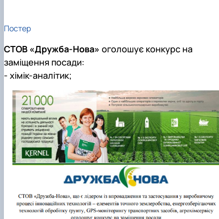
Постер
СТОВ «Дружба-Нова»
оголошує конкурс на
заміщення посади:
- хімік-аналітик;