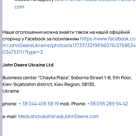
com
Наше оголошення можна знайти також на нашій офіційній
https://www.facebook.co
сторінці у Facebook за посиланням
m/JohnDeereUkraine/photos/a.1773373219656076/2768534
03473311/?type=3
John Deere Ukraine Ltd
Business center "Chayka Plaza", Soborna Street 1-B, 5th floor,
Kiev-Svjatoshin district, Kiev Region, 08130,
Ukraine
+ 38 044 406 58 19
+38 095 289 94 42
phone:
mob. Phone:
MedushovskaYana@JohnDeere.com
e-mail: