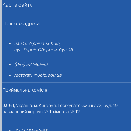
Карта сайту
Поштова адреса
03041, Україна, м. Київ,
вул. Героїв Оборони, буд. 15.
(044) 527-82-42
rectorat@nubip.edu.ua
Приймальна комісія
03041, Україна, м. Київ вул. Горіхуватський шлях, буд. 19,
навчальний корпус № 1, кімната № 12.
(044) 258-42-63