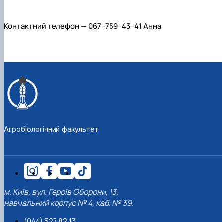
Контактний телефон — 067−759−43−41 Анна
Агробіологічний факультет
м. Київ, вул. Героїв Оборони, 13,
навчальний корпус № 4, каб. № 39.
(044) 527 82 13