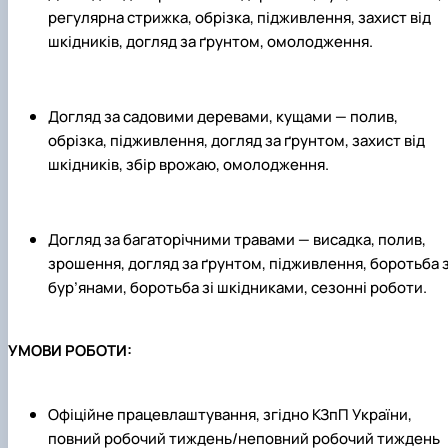
регулярна стрижка, обрізка, підживлення, захист від
шкідників, догляд за ґрунтом, омолодження.
Догляд за садовими деревами, кущами — полив,
обрізка, підживлення, догляд за ґрунтом, захист від
шкідників, збір врожаю, омолодження.
Догляд за багаторічними травами — висадка, полив,
зрошення, догляд за ґрунтом, підживлення, боротьба 
бур’янами, боротьба зі шкідниками, сезонні роботи.
УМОВИ РОБОТИ:
Офіційне працевлаштування, згідно КЗпП України,
повний робочий тиждень/неповний робочий тиждень