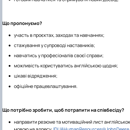
Що пропонуємо?
участь в проєктах, заходах та навчаннях;
стажування у супроводі наставників;
навчатись у професіоналів своєї справи;
можливість користуватись англійською щодня;
цікаві відрядження;
офіційне працевлаштування.
Що потрібно зробити, щоб потрапити на співбесіду?
направити резюме та мотиваційний лист англійсько
мовою на адресу
JDUAHumanResources@JohnDeere