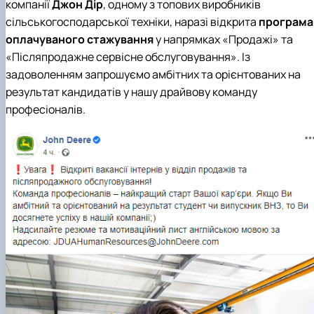
компанії
Джон Дір
, одному з топових виробників
сільськогосподарської техніки, наразі відкрита
програма
оплачуваного стажування
у напрямках «Продажі» та
«Післяпродажне сервісне обслуговування». Із
задоволенням запрошуємо амбітних та орієнтованих на
результат кандидатів у нашу драйвову команду
професіоналів.