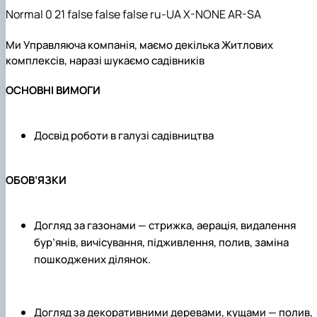
Normal 0 21 false false false ru-UA X-NONE AR-SA
Ми Управляюча компанія, маємо декілька Житлових
комплексів, наразі шукаємо садівників
ОСНОВНІ ВИМОГИ
Досвід роботи в галузі садівництва
ОБОВ’ЯЗКИ
Догляд за газонами — стрижка, аерація, видалення
бур’янів, вичісування, підживлення, полив, заміна
пошкоджених ділянок.
Догляд за декоративними деревами, кущами — полив,