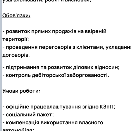
Обов'язки:
- розвиток прямих продажів на ввіреній
території;
- проведення переговорів з клієнтами, укладанн
договорів,
- підтримання та розвиток ділових відносин;
- контроль дебіторської заборгованості.
Умови роботи:
- офіційне працевлаштування згідно КЗпП;
- соціальний пакет;
- компенсація використання власного
автомобіля;