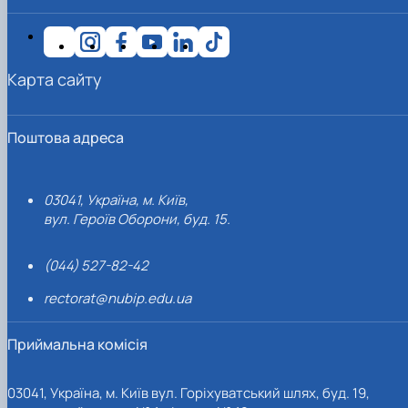
Карта сайту
Поштова адреса
03041, Україна, м. Київ,
вул. Героїв Оборони, буд. 15.
(044) 527-82-42
rectorat@nubip.edu.ua
Приймальна комісія
03041, Україна, м. Київ вул. Горіхуватський шлях, буд. 19,