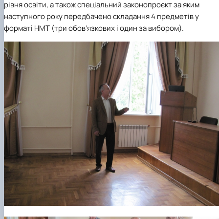
рівня освіти, а також спеціальний законопроєкт за яким
наступного року передбачено складання 4 предметів у
форматі НМТ (три обов’язкових і один за вибором).