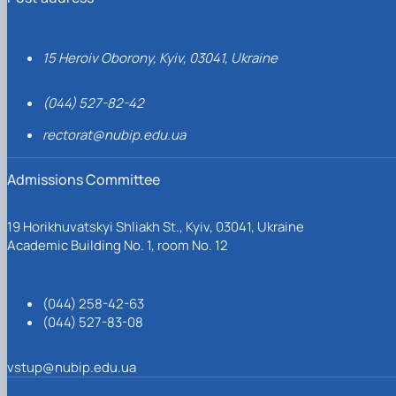
15 Heroiv Oborony, Kyiv, 03041, Ukraine
(044) 527-82-42
rectorat@nubip.edu.ua
Admissions Committee
19 Horikhuvatskyi Shliakh St., Kyiv, 03041, Ukraine
Academic Building No. 1, room No. 12
(044) 258-42-63
(044) 527-83-08
vstup@nubip.edu.ua