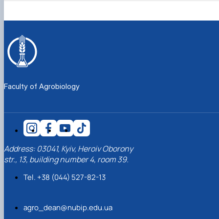
Faculty of Agrobiology
Address: 03041, Kyiv, Heroiv Oborony
str., 13, building number 4, room 39.
Tel. +38 (044) 527-82-13
agro_dean@nubip.edu.ua