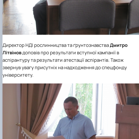
Директор НДІ рослинництва та ґрунтознавства
Дмитро
Літвінов
доповів про результати вступної кампанії в
аспірантуру та результати атестації аспірантів. Також
звернув увагу присутніх на надходження до спецфонду
університету.