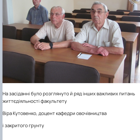
На засіданні було розглянуто й ряд інших важливих питань
життєдіяльності факультету
Віра Кутовенко, доцент кафедри овочівництва
і закритого грунту