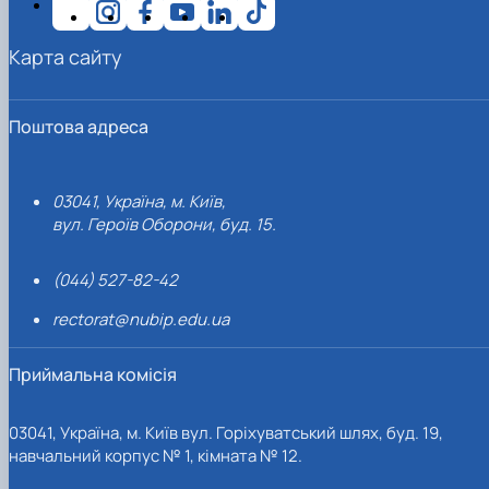
Карта сайту
Поштова адреса
03041, Україна, м. Київ,
вул. Героїв Оборони, буд. 15.
(044) 527-82-42
rectorat@nubip.edu.ua
Приймальна комісія
03041, Україна, м. Київ вул. Горіхуватський шлях, буд. 19,
навчальний корпус № 1, кімната № 12.