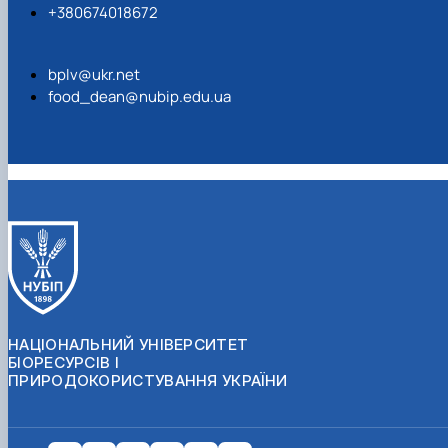
+380674018672
bplv@ukr.net
food_dean@nubip.edu.ua
НАЦІОНАЛЬНИЙ УНІВЕРСИТЕТ
БІОРЕСУРСІВ І
ПРИРОДОКОРИСТУВАННЯ УКРАЇНИ