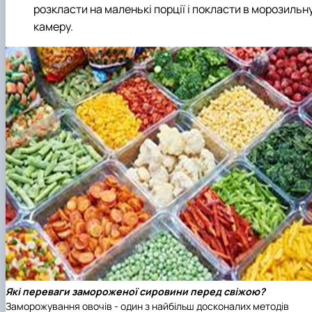
розкласти на маленькі порції і покласти в морозильн
камеру.
Які переваги замороженої сировини перед свіжою?
Заморожування овочів - один з найбільш досконалих методів