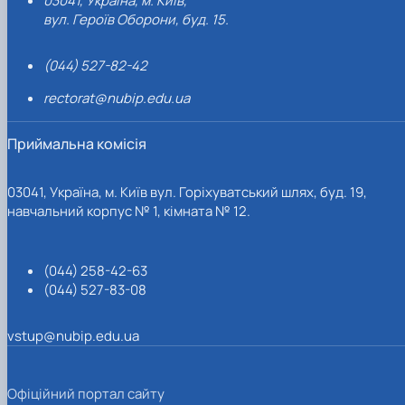
03041, Україна, м. Київ,
вул. Героїв Оборони, буд. 15.
(044) 527-82-42
rectorat@nubip.edu.ua
Приймальна комісія
03041, Україна, м. Київ вул. Горіхуватський шлях, буд. 19,
навчальний корпус № 1, кімната № 12.
(044) 258-42-63
(044) 527-83-08
vstup@nubip.edu.ua
Офіційний портал сайту