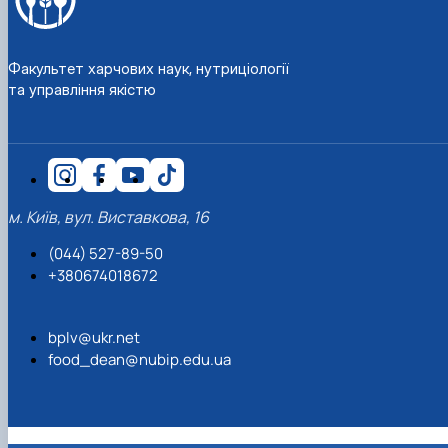
Факультет харчових наук, нутриціології
та управління якістю
м. Київ, вул. Виставкова, 16
(044) 527-89-50
+380674018672
bplv@ukr.net
food_dean@nubip.edu.ua