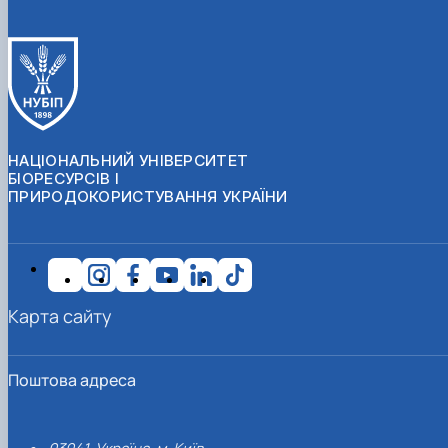
НАЦІОНАЛЬНИЙ УНІВЕРСИТЕТ
БІОРЕСУРСІВ І
ПРИРОДОКОРИСТУВАННЯ УКРАЇНИ
Карта сайту
Поштова адреса