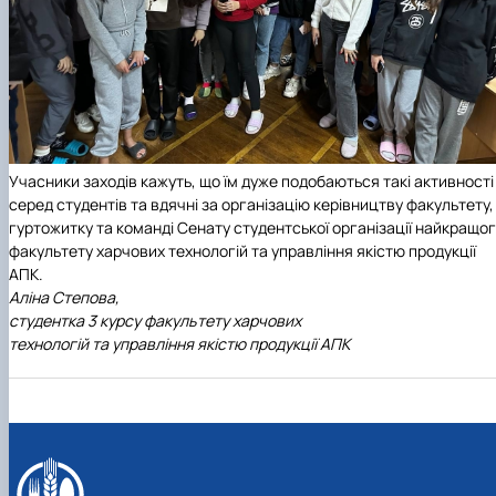
Учасники заходів кажуть, що їм дуже подобаються такі активності
серед студентів та вдячні за організацію керівництву факультету,
гуртожитку та команді Сенату студентської організації найкращо
факультету харчових технологій та управління якістю продукції
АПК.
Аліна Степова,
студентка 3 курсу факультету харчових
технологій та управління якістю продукції АПК