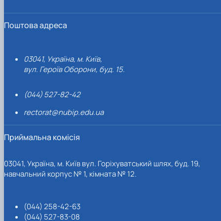
Поштова адреса
03041, Україна, м. Київ,
вул. Героїв Оборони, буд. 15.
(044) 527-82-42
rectorat@nubip.edu.ua
Приймальна комісія
03041, Україна, м. Київ вул. Горіхуватський шлях, буд. 19,
навчальний корпус № 1, кімната № 12.
(044) 258-42-63
(044) 527-83-08