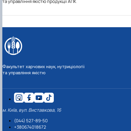
та управління якістю продукції АПК
Факультет харчових наук, нутриціології
та управління якістю
м. Київ, вул. Виставкова, 16
(044) 527-89-50
+380674018672