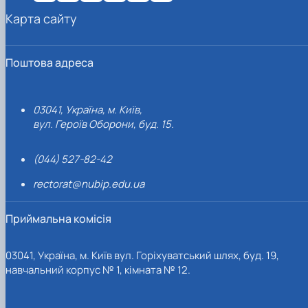
Карта сайту
Поштова адреса
03041, Україна, м. Київ,
вул. Героїв Оборони, буд. 15.
(044) 527-82-42
rectorat@nubip.edu.ua
Приймальна комісія
03041, Україна, м. Київ вул. Горіхуватський шлях, буд. 19,
навчальний корпус № 1, кімната № 12.