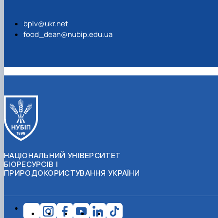
bplv@ukr.net
food_dean@nubip.edu.ua
НАЦІОНАЛЬНИЙ УНІВЕРСИТЕТ
БІОРЕСУРСІВ І
ПРИРОДОКОРИСТУВАННЯ УКРАЇНИ