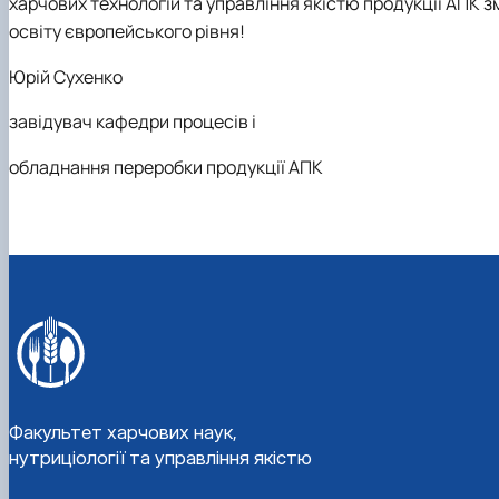
харчових технологій та управління якістю продукції АПК
зм
освіту європейського рівня!
Юрій Сухенко
завідувач кафедри процесів і
обладнання переробки продукції АПК
Факультет харчових наук,
нутриціології та управління якістю