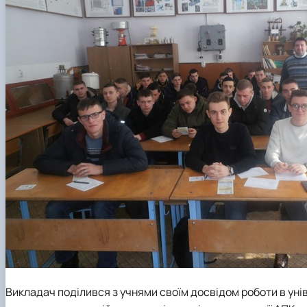
Викладач поділився з учнями своїм досвідом роботи в унів