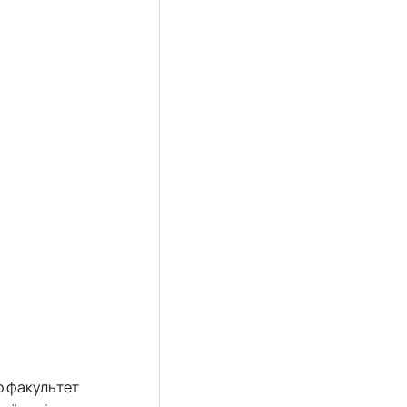
о
факультет