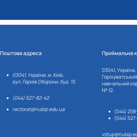
Поштова адреса
Приймальна к
03041, Україна, 
03041, Україна, м. Київ,
Горіхуватський 
вул. Героїв Оборони, буд. 15.
навчальний кор
№ 12.
(044) 527-82-42
rectorat@nubip.edu.ua
(044) 258
(044) 527
vstup@nubip.e