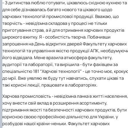
- З дитинства люблю готувати, цікавлюсь східною кухнею та
для себе дізнавалась багато нового та цікавого щодо
харчових технологій промислової продукції. Вважаю, що
творчість - невід’ємна складова у процесі не тільки
приготування страв, а й для отримання харчових продуктів
широкого вжитку. Я - особистість творча. Побачивши
запрошення на День відкритих дверей Факультету харчових
технологій та управління якістю продукції АПК, необдумуюч
його відвідала. Мене вразила атмосфера факультету,
аудиторії та лабораторії, та вирішила - бути фахівцем за
спеціальністю 181 “Харчові технології” - це точно моє, кроку
до мрії. Вже уявляю як буду тут навчатись, слухати цікаві та
такі корисні лекції, працювати в лабораторіях.
Харчова промисловість - невід’ємна ланка в житті населення,
хочу внести свій вклад в розширення асортименту,
підтримання якості та безпечності харчових продуктів, бути
корисною своєю професійною діяльністю для України, у
розбудові нашої країни-неньки. Факультет харчових