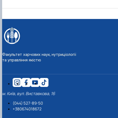
Факультет харчових наук, нутриціології
та управління якістю
м. Київ, вул. Виставкова, 16
(044) 527-89-50
+380674018672