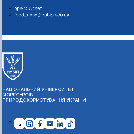
bplv@ukr.net
food_dean@nubip.edu.ua
НАЦІОНАЛЬНИЙ УНІВЕРСИТЕТ
БІОРЕСУРСІВ І
ПРИРОДОКОРИСТУВАННЯ УКРАЇНИ