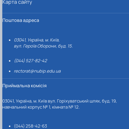
Карта сайту
Поштова адреса
03041, Україна, м. Київ,
вул. Героїв Оборони, буд. 15.
(044) 527-82-42
rectorat@nubip.edu.ua
Приймальна комісія
03041, Україна, м. Київ вул. Горіхуватський шлях, буд. 19,
навчальний корпус № 1, кімната № 12.
(044) 258-42-63