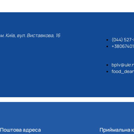
м. Київ, вул. Виставкова, 16
(044) 527
+3806740
bplv@ukr.
food_dean
Поштова адреса
Приймальна к