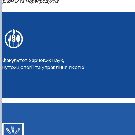
рибних та морепродуктів
Факультет харчових наук,
нутриціології та управління якістю