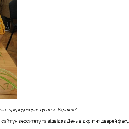
сів і природокористування України?
а сайт університету та відвідав День відкритих дверей фак