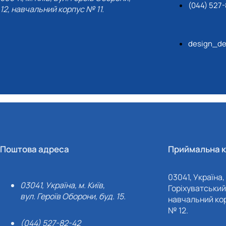
(044) 527-
12, навчальний корпус № 11.
design_de
Поштова адреса
Приймальна к
03041, Україна, 
03041, Україна, м. Київ,
Горіхуватський 
вул. Героїв Оборони, буд. 15.
навчальний кор
№ 12.
(044) 527-82-42