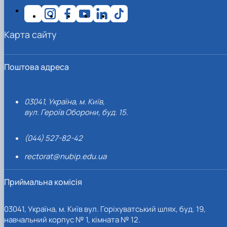
Карта сайту
Поштова адреса
03041, Україна, м. Київ,
вул. Героїв Оборони, буд. 15.
(044) 527-82-42
rectorat@nubip.edu.ua
Приймальна комісія
03041, Україна, м. Київ вул. Горіхуватський шлях, буд. 19,
навчальний корпус № 1, кімната № 12.