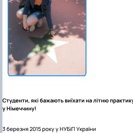
Матеріально-технічна база
Бази практичного навчання здобувачів
Інформація про акредитацію
Студенти, які бажають виїхати на літню практик
у Німеччину!
3 березня 2015 року у НУБіП України