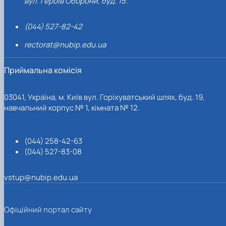
вул. Героїв Оборони, буд. 15.
(044) 527-82-42
rectorat@nubip.edu.ua
Приймальна комісія
03041, Україна, м. Київ вул. Горіхуватський шлях, буд. 19,
навчальний корпус № 1, кімната № 12.
(044) 258-42-63
(044) 527-83-08
vstup@nubip.edu.ua
Офіційний портал сайту