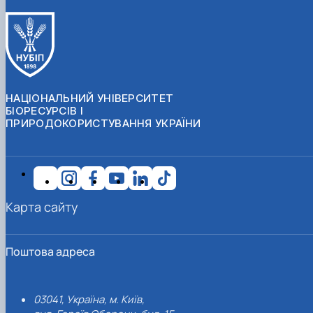
НАЦІОНАЛЬНИЙ УНІВЕРСИТЕТ
БІОРЕСУРСІВ І
ПРИРОДОКОРИСТУВАННЯ УКРАЇНИ
Карта сайту
Поштова адреса
03041, Україна, м. Київ,