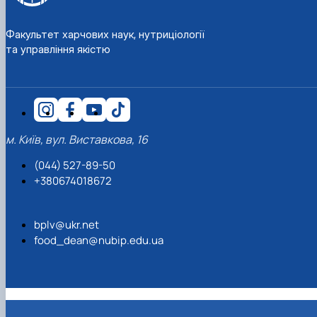
Факультет харчових наук, нутриціології
та управління якістю
м. Київ, вул. Виставкова, 16
(044) 527-89-50
+380674018672
bplv@ukr.net
food_dean@nubip.edu.ua