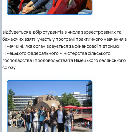
відбудеться відбір студентів з числа зареєстрованих та
бажаючих взяти участь у програмі практичного навчання в
Німеччині, яка організовується за фінансової підтримки
Німецького федерального міністерства сільського
господарства і продовольства та Німецького селянського
союзу.