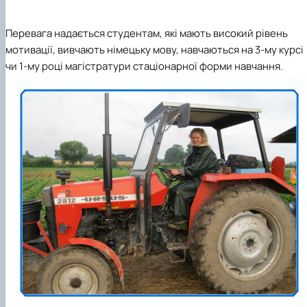
Перевага надається студентам, які мають високий рівень
мотивації, вивчають німецьку мову, навчаються на 3-му курсі
чи 1-му році магістратури стаціонарної форми навчання.