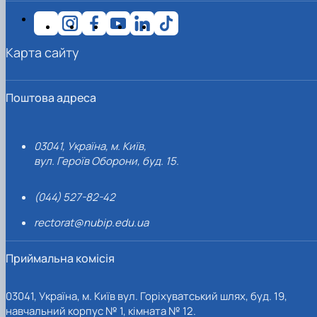
Карта сайту
Поштова адреса
03041, Україна, м. Київ,
вул. Героїв Оборони, буд. 15.
(044) 527-82-42
rectorat@nubip.edu.ua
Приймальна комісія
03041, Україна, м. Київ вул. Горіхуватський шлях, буд. 19,
навчальний корпус № 1, кімната № 12.