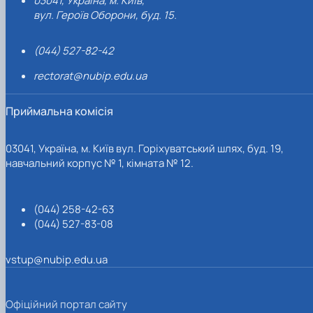
03041, Україна, м. Київ,
вул. Героїв Оборони, буд. 15.
(044) 527-82-42
rectorat@nubip.edu.ua
Приймальна комісія
03041, Україна, м. Київ вул. Горіхуватський шлях, буд. 19,
навчальний корпус № 1, кімната № 12.
(044) 258-42-63
(044) 527-83-08
vstup@nubip.edu.ua
Офіційний портал сайту