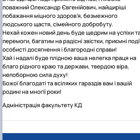
поважний Олександр Євгенійович, найщиріші
побажання міцного здоров’я, безмежного
людського щастя, сімейного добробуту.
Нехай кожен новий день буде щедрим на успіхи т
перемоги, багатим на радісні звістки, приємні події
особисті досягнення і благородні справи!
Хай і надалі буде плідною ваша нелегка праця на
благо рідного краю та держави, твердою віра,
непоборною сила духу!
Божої благодаті та всіляких гараздів вам і вашій
родині на многії роки!
Адміністрація факультету КД