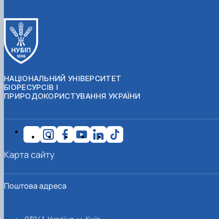
НАЦІОНАЛЬНИЙ УНІВЕРСИТЕТ
БІОРЕСУРСІВ І
ПРИРОДОКОРИСТУВАННЯ УКРАЇНИ
Карта сайту
Поштова адреса