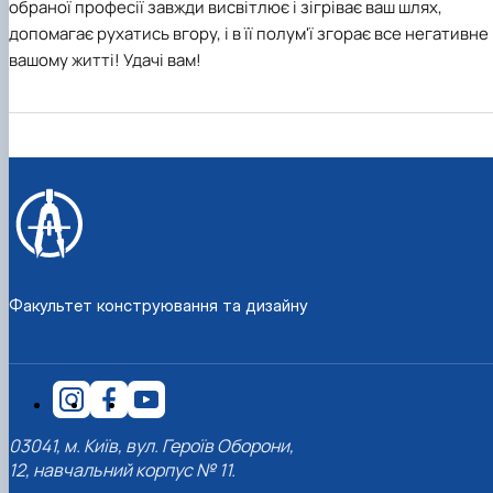
обраної професії завжди висвітлює і зігріває ваш шлях,
допомагає рухатись вгору, і в її полум'ї згорає все негативне 
вашому житті! Удачі вам!
Факультет конструювання та дизайну
03041, м. Київ, вул. Героїв Оборони,
12, навчальний корпус № 11.