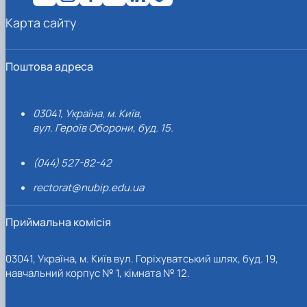
Карта сайту
Поштова адреса
03041, Україна, м. Київ,
вул. Героїв Оборони, буд. 15.
(044) 527-82-42
rectorat@nubip.edu.ua
Приймальна комісія
03041, Україна, м. Київ вул. Горіхуватський шлях, буд. 19,
навчальний корпус № 1, кімната № 12.