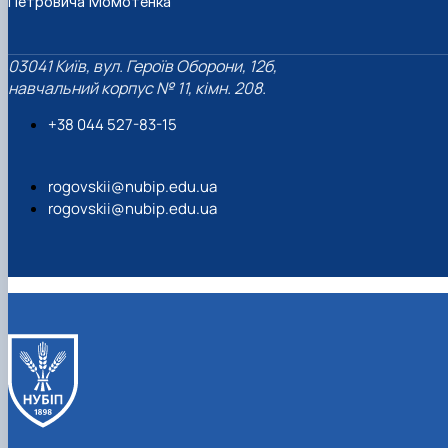
Петровича Момотенка
03041 Київ, вул. Героїв Оборони, 12б,
навчальний корпус № 11, кімн. 208.
+38 044 527-83-15
rogovskii@nubip.edu.ua
rogovskii@nubip.edu.ua