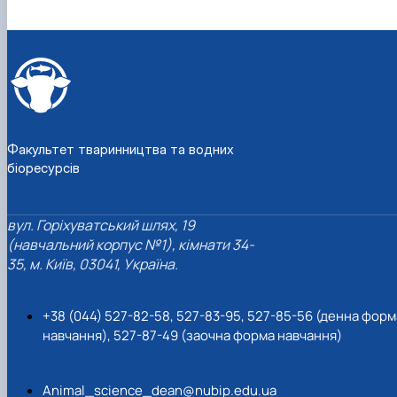
Факультет тваринництва та водних
біоресурсів
вул. Горіхуватський шлях, 19
(навчальний корпус №1), кімнати 34-
35, м. Київ, 03041, Україна.
+38 (044) 527-82-58, 527-83-95, 527-85-56 (денна форм
навчання), 527-87-49 (заочна форма навчання)
Animal_science_dean@nubip.edu.ua