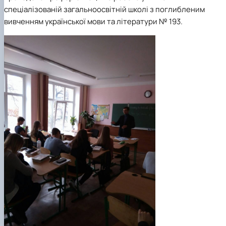
спеціалізованій загальноосвітній школі з поглибленим
вивченням української мови та літератури № 193.