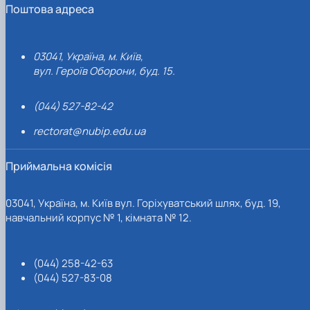
Поштова адреса
03041, Україна, м. Київ,
вул. Героїв Оборони, буд. 15.
(044) 527-82-42
rectorat@nubip.edu.ua
Приймальна комісія
03041, Україна, м. Київ вул. Горіхуватський шлях, буд. 19,
навчальний корпус № 1, кімната № 12.
(044) 258-42-63
(044) 527-83-08