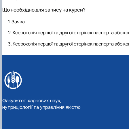
Що необхідно для запису на курси?
Заява.
Ксерокопія першої та другої сторінок паспорта або коп
Ксерокопія першої та другої сторінок паспорта або коп
Факультет харчових наук,
нутриціології та управління якістю