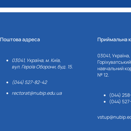
Поштова адреса
Приймальна к
03041, Україна, 
03041, Україна, м. Київ,
Горіхуватський 
вул. Героїв Оборони, буд. 15.
навчальний кор
№ 12.
(044) 527-82-42
rectorat@nubip.edu.ua
(044) 258
(044) 527
vstup@nubip.e