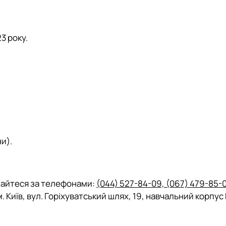
3 року.
и).
тайтеся за телефонами:
(044) 527-84-09, (067) 479-85-0
. Київ, вул. Горіхуватський шлях, 19, навчальний корпус 