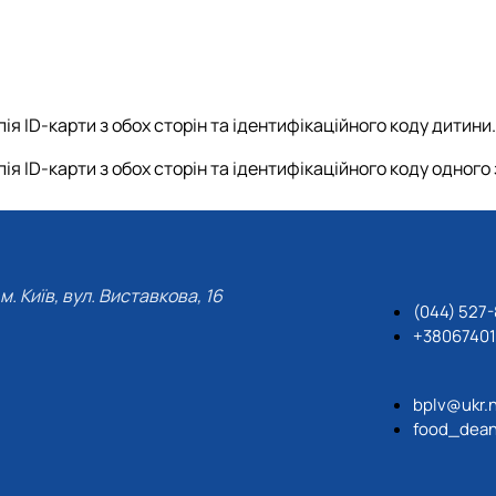
ія ID-карти з обох сторін та ідентифікаційного коду дитини.
ія ID-карти з обох сторін та ідентифікаційного коду одного 
м. Київ, вул. Виставкова, 16
(044) 527
+3806740
bplv@ukr.
food_dean